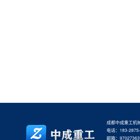
成都中成重工机
电话：183-2875-
邮箱：97027363