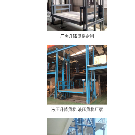
厂房升降货梯定制
液压升降货梯 液压货梯厂家