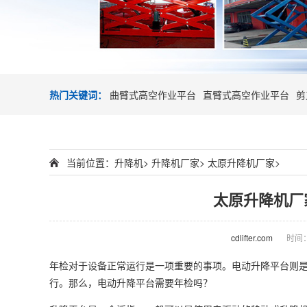
热门关键词：
曲臂式高空作业平台
直臂式高空作业平台
剪
当前位置：
升降机
>
升降机厂家
>
太原升降机厂家
>
太原升降机厂
cdlifter.com
时间：2
年检对于设备正常运行是一项重要的事项。电动升降平台则
行。那么，电动升降平台需要年检吗？