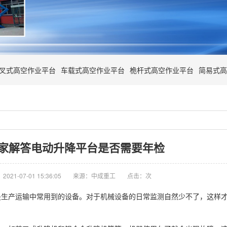
叉式高空作业平台
车载式高空作业平台
桅杆式高空作业平台
简易式高
家解答电动升降平台是否需要年检
021-07-01 15:36:05
来源：中成重工
点击：
次
是生产运输中常用到的设备。对于机械设备的日常监测自然少不了，这样