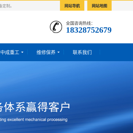
备定制。
网站导航
网站地图
全国咨询热线：
18328752679‬
于中成重工
维修保养
联系我们