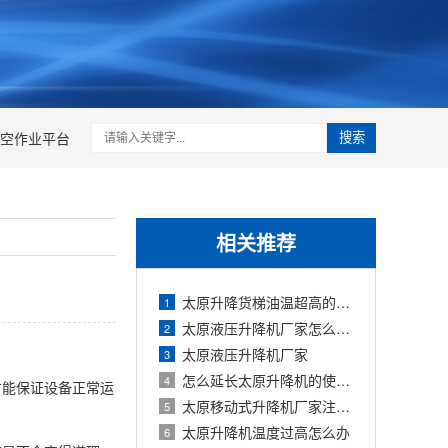
空作业平台
搜索
相关推荐
太原升降货梯油温超高的原因
1
太原液压升降机厂家怎么降低磨损
2
太原液压升降机厂家
3
怎么延长太原升降机的使用寿命
4
才能保证设备正常运
太原移动式升降机厂家注意事项
5
太原升降机温度过高怎么办
6