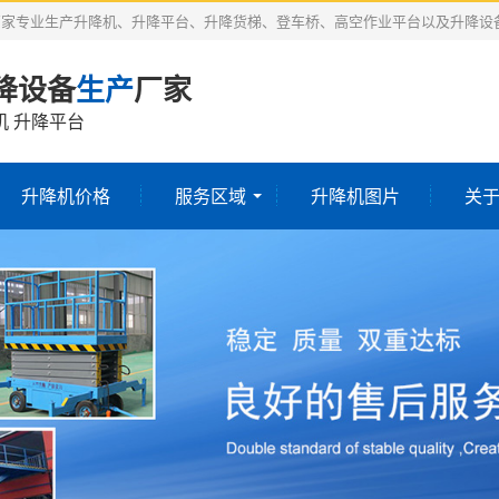
厂家专业生产升降机、升降平台、升降货梯、登车桥、高空作业平台以及升降设
降设备
生产
厂家
机 升降平台
升降机价格
服务区域
升降机图片
关