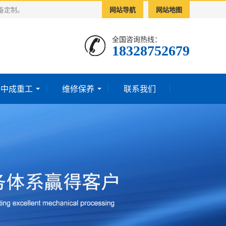
备定制。
网站导航
网站地图
全国咨询热线：
18328752679‬
于中成重工
维修保养
联系我们