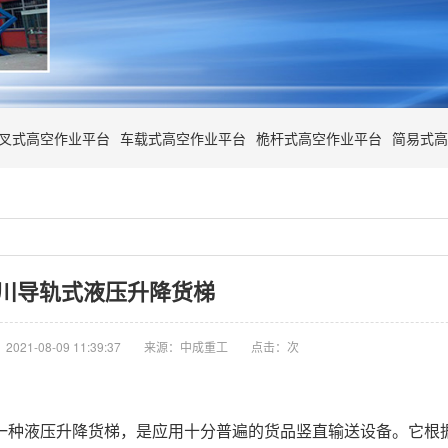
叉式高空作业平台
车载式高空作业平台
桅杆式高空作业平台
简易式高
川导轨式液压升降货梯
021-08-09 11:39:37
来源：中成重工
点击：
次
种液压升降货梯，是应用十分普遍的货品竖直输送设备。它根