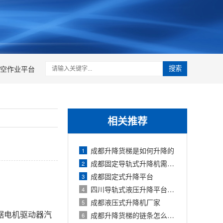
空作业平台
搜索
相关推荐
成都升降货梯是如何升降的
1
成都固定导轨式升降机需要注意哪些问题
2
成都固定式升降平台
3
四川导轨式液压升降平台使用注意事项有
4
成都液压式升降机厂家
5
据电机驱动器汽
成都升降货梯的链条怎么保养
6