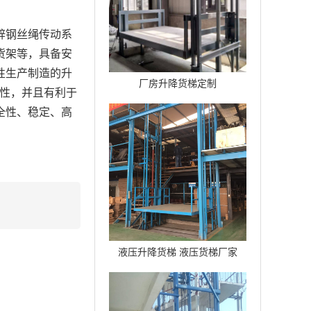
锌钢丝绳传动系
货架等，具备安
性生产制造的升
厂房升降货梯定制
信性，并且有利于
全性、稳定、高
液压升降货梯 液压货梯厂家