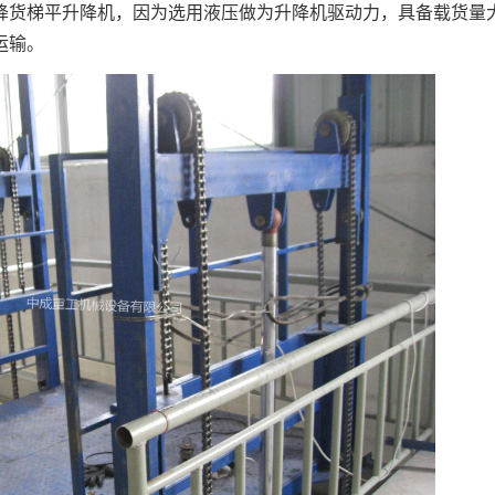
降货梯平
升降机
，因为选用液压做为升降机驱动力，具备载货量
运输。