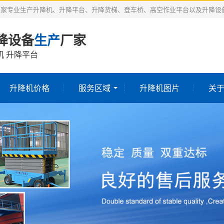
厂家专业生产升降机、升降平台、升降货梯、登车桥、高空作业平台以及升降设
降设备
生产
厂家
机 升降平台
升降机价格
服务区域
升降机图片
关