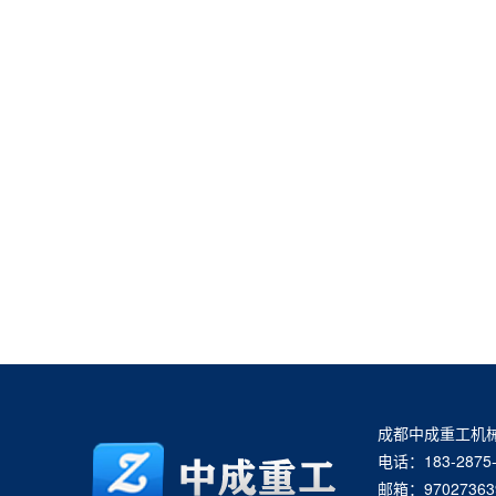
成都中成重工机
电话：183-2875-
邮箱：97027363