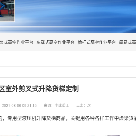
叉式高空作业平台
车载式高空作业平台
桅杆式高空作业平台
简易式高
区室外剪叉式升降货梯定制
021-08-06 09:21:15
来源：中成重工
点击：
次
的，专用型液压机升降货梯商品，关键用各种各样工作中虚梁货