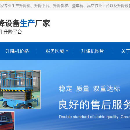
厂家专业生产升降机、升降平台、升降货梯、登车桥、高空作业平台以及升降设
降设备
生产
厂家
机 升降平台
升降机价格
服务区域
升降机图片
关