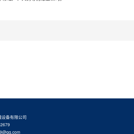
械设备有限公司
2679
9@qq.com