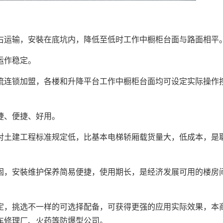
运输，安裝在底坑内，降低至低时工作中橱柜台面与路面相平
运作稳定。
连锁加盟，各楼和升降平台工作中橱柜台面均可设定实际操作
捷、便捷、好用。
土建工程标准规定低，比基本电梯轿厢载货量大，低成本，是
，安裝维护保养简易便捷，使用期长，是经济发展可用的楼房
，挑选不一样的可选择配备，可获得更强的应用实际效果，本
车修理厂、火药等防爆型公司。