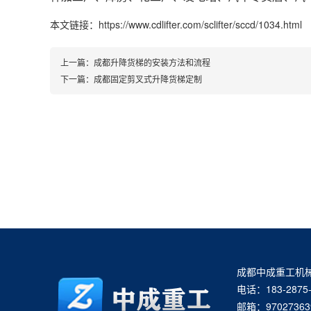
本文链接：https://www.cdlifter.com/sclifter/sccd/1034.html
上一篇：
成都升降货梯的安装方法和流程
下一篇：
成都固定剪叉式升降货梯定制
成都中成重工机
电话：183-2875-
邮箱：97027363