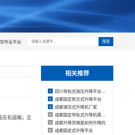
空作业平台
搜索
相关推荐
四川导轨式液压升降平台使用注意事项有
1
成都固定剪叉式升降平台
2
成都液压式升降机厂家
3
成都固定导轨式升降机需要注意哪些问题
4
品左右运输；立
成都升降货梯是如何升降的
5
成都固定式升降平台
6