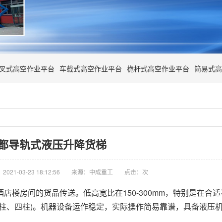
叉式高空作业平台
车载式高空作业平台
桅杆式高空作业平台
简易式高
都导轨式液压升降货梯
021-03-23 18:12:56
来源：中成重工
点击：
次
店楼房间的货品传送。低高宽比在150-300mm，特别是在合
柱、四柱)。机器设备运作稳定，实际操作简易靠谱，具备液压