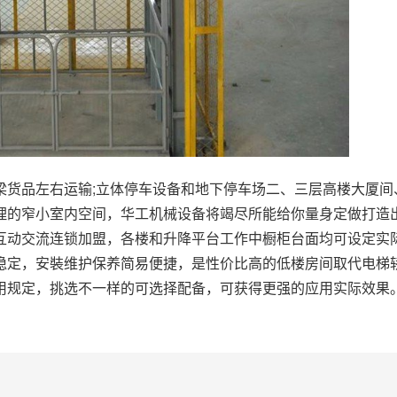
梁货品左右运输;立体停车设备和地下停车场二、三层高楼大厦间
理的窄小室内空间，华工机械设备将竭尽所能给你量身定做打造
互动交流连锁加盟，各楼和升降平台工作中橱柜台面均可设定实
稳定，安裝维护保养简易便捷，是性价比高的低楼房间取代电梯
用规定，挑选不一样的可选择配备，可获得更强的应用实际效果