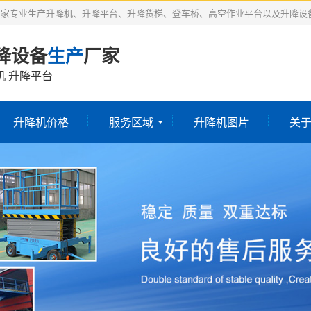
厂家专业生产升降机、升降平台、升降货梯、登车桥、高空作业平台以及升降设
降设备
生产
厂家
机 升降平台
升降机价格
服务区域
升降机图片
关