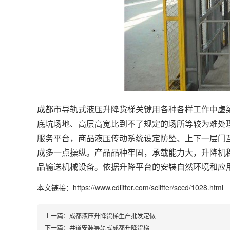
成都市导轨式液压升降货梯关键用各种各样工作中虚
底坑场地、高层高宽比到不了规定的场所等较为难处
服务平台，商品液压传动系统设定防坠、上下一层门
成多一点操纵。产品品种牢固，承载能力大，
升降机
品输送机械设备。依据升降平台的安裝自然环境和应
本文链接：https://www.cdlifter.com/sclifter/sccd/1028.html
上一篇：
成都液压升降货梯生产批发定做
下一篇：
井道安装导轨式成都升降货梯