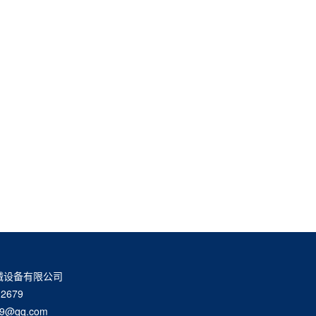
械设备有限公司
2679
9@qq.com