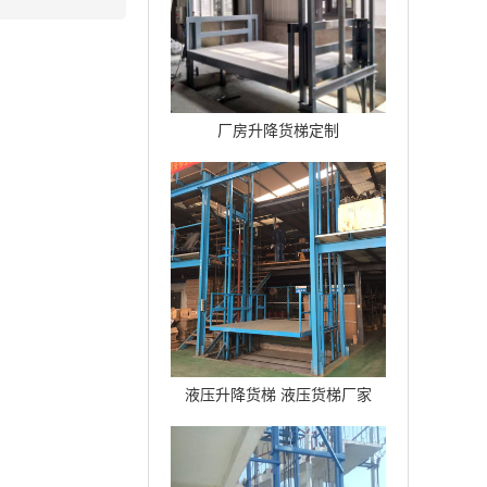
厂房升降货梯定制
液压升降货梯 液压货梯厂家