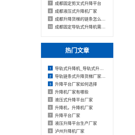
成都固定剪叉式升降平台
7
成都液压式升降机厂家
8
成都升降货梯的链条怎么保养
9
成都固定导轨式升降机需要注意哪些问题
10
热门文章
导轨式升降机_导轨式升降平台厂家
1
导轨链条式升降货梯厂家定制
2
升降平台厂家如何选择
3
升降机厂家有哪些
4
液压式升降平台厂家
5
升降机，升降机厂家
6
升降平台厂家
7
液压升降平台生产厂家
8
泸州升降机厂家
9