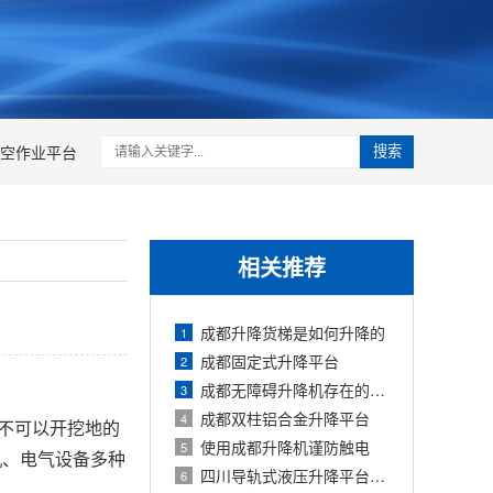
空作业平台
搜索
相关推荐
成都升降货梯是如何升降的
1
成都固定式升降平台
2
成都无障碍升降机存在的价值
3
成都双柱铝合金升降平台
4
适不可以开挖地的
使用成都升降机谨防触电
5
机、电气设备多种
四川导轨式液压升降平台使用注意事项有
6