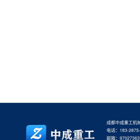
成都中成重工机
电话：183-2875-
邮箱：97027363