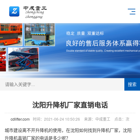
搜索
沈阳升降机厂家直销电话
cdlifter.com
时间：2021-06-24 10:50:26
来源：中成重工
点击：
次
城市建设离不开
升降机
的使用，在沈阳如何找到
升降机厂家
，沈阳
升降机直销厂家的电话是多少呢？