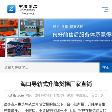
搜索
海口导轨式升降货梯厂家直销
cdlifter.com
时间：2021-07-12 18:32:05
来源：中成重工
点击：
次
很多客户挑选导轨式
升降货梯
的情况下，会不知所措，升降平台生
产商诸多，目不暇接，不清楚购买哪一种。因此 客户在挑选购买的