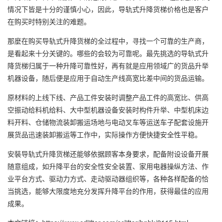
情况下皆是十分的谨慎小心，因此，导轨式升降货梯价格也是客户
在购买时特别关注的难题。
那麼在购买导轨式升降货梯的全过程中，寻找一个可靠的生产商，
是看起来十分关键的。哪些的会较为可靠呢。最先挑选的导轨式升
降货梯归属于一种升降可靠性好，再有就是应用领域广的货品升举
机器设备，随后便是应用于自动生产线高宽比差中间的货品运输。
原材料的上线下线、产品工件安装时调整产品工件的高宽比、供高
空振动给料机给料、大中型机器设备安装时构件升举、中型机床边
料开料、仓储物流装卸搬运场地与电动叉车等运送车子配套设施开
展货品迅速装卸搬运等工作中，实际操作方便快捷安全性平稳。
安裝导轨式升降货梯还能够依据顾客本身要求，配备附设设备开展
随意组成，如升降平台的安全性安全装置、家用电器操纵方法、作
业平台方式、驱动力方式、走动驱动器组织等，各种各样配备的恰
当挑选，能够大限度地充分发挥升降平台的作用，获得最佳的应用
成果。