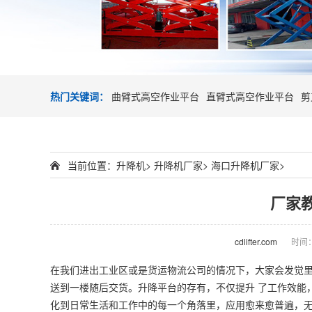
热门关键词：
曲臂式高空作业平台
直臂式高空作业平台
剪
当前位置：
升降机
>
升降机厂家
>
海口升降机厂家
>
厂家
cdlifter.com
时间：2
在我们进出工业区或是货运物流公司的情况下，大家会发觉
送到一楼随后交货。升降平台的存有，不仅提升 了工作效能
化到日常生活和工作中的每一个角落里，应用愈来愈普遍，