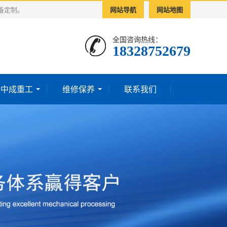
备定制。
网站导航
网站地图
全国咨询热线：
18328752679‬
于中成重工
维修保养
联系我们