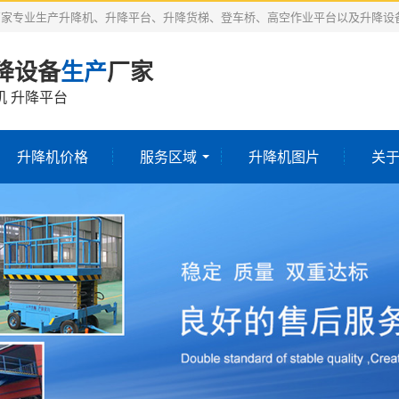
厂家专业生产升降机、升降平台、升降货梯、登车桥、高空作业平台以及升降设
降设备
生产
厂家
机 升降平台
升降机价格
服务区域
升降机图片
关