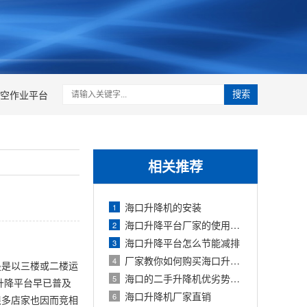
空作业平台
搜索
相关推荐
海口升降机的安装
1
海口升降平台厂家的使用方法及维护保养
2
海口升降平台怎么节能减排
3
厂家教你如何购买海口升降平台
4
是是以三楼或二楼运
海口的二手升降机优劣势、市场前景
5
升降平台早已普及
海口升降机厂家直销
6
很多店家也因而竞相