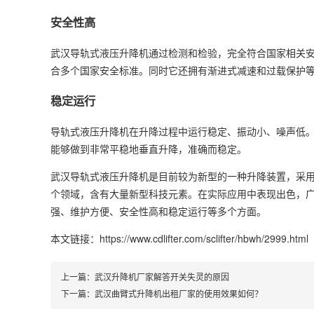
安全性高
武汉导轨式液压升降机通过检测和检验，完全符合国家相关
合多个国家安全标准。同时它还拥有渐进式减速和过载保护
稳定运行
导轨式液压升降机在升降过程中运行稳定、振动小、噪声低
能够做到非常平稳地垂直升降，准确而稳定。
武汉导轨式液压升降机是目前较为新型的一种升降装置，采
个领域，含有大量新型科技元素。在实际应用中表现出色，
强、维护方便、安全性高和稳定运行等多个方面。
本文链接：https://www.cdlifter.com/sclifter/hbwh/2999.html
上一篇：
武汉升降机厂家解答开关失灵的原因
下一篇：
武汉曲臂式升降机出租厂家的使用效果如何？