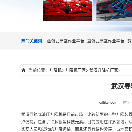
热门关键词：
曲臂式高空作业平台
直臂式高空作业平台
剪
当前位置：
升降机
>
升降机厂家
>
武汉升降机厂家
>
武汉导
cdlifter.com
时间：2
武汉导轨式液压
升降机
是目前市场上比较新型的一种升降装
点便捷，包含了许多新型科技元素。目前应用在许多领域，
实现人员和货物的升降运输，而且还具有结构紧凑，占地面