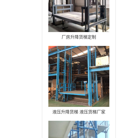
厂房升降货梯定制
液压升降货梯 液压货梯厂家