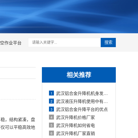
空作业平台
搜索
相关推荐
武汉铝合金升降机机身发热的原因
1
武汉液压升降机使用中有哪些干扰因素
2
武汉铝合金升降平台的优点
3
武汉升降机价格厂家
4
平稳，结构紧凑，盘
武汉升降机如何省电
5
不仅可以平稳高效地
武汉升降机厂家直销
6
。