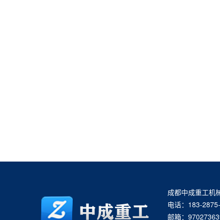
成都中成重工机
电话：183-2875-
邮箱：97027363