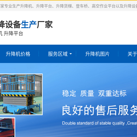
厂家专业生产升降机、升降平台、升降货梯、登车桥、高空作业平台以及升降设
降设备
生产
厂家
机 升降平台
升降机价格
服务区域
升降机图片
关