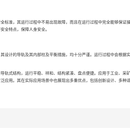
安全标准，其运行过程中不易出现故障，而且在运行过程中完全能够保证
等安全特点，保障人身安全。
。其设计的导轨及其内部柱及平衡措施，均十分严谨。运行过程中会根据
用导轨式结构，运行平稳、祥和、结构紧凑、盘点便捷。应用于工业、采
广泛应用。其在实际应用场景中也展现出多重优点，包括创新设计、多种