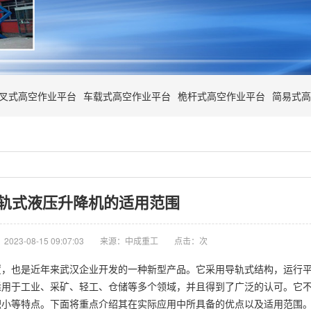
叉式高空作业平台
车载式高空作业平台
桅杆式高空作业平台
简易式高
轨式液压升降机的适用范围
023-08-15 09:07:03
来源：中成重工
点击：
次
置，也是近年来武汉企业开发的一种新型产品。它采用导轨式结构，运行
适用于工业、采矿、轻工、仓储等多个领域，并且得到了广泛的认可。它
积小等特点。下面将重点介绍其在实际应用中所具备的优点以及适用范围