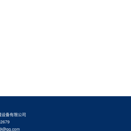
械设备有限公司
2679
9@qq.com