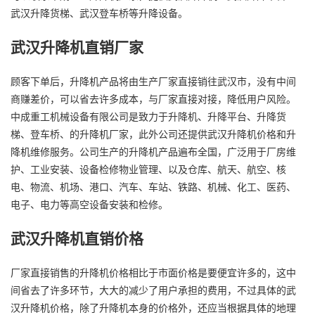
武汉
升降货梯
、武汉
登车桥
等升降设备。
武汉升降机直销厂家
顾客下单后，升降机产品将由生产厂家直接销往武汉市，没有中间
商赚差价，可以省去许多成本，与厂家直接对接，降低用户风险。
中成重工机械设备有限公司是致力于升降机、升降平台、升降货
梯、登车桥、的升降机厂家，此外公司还提供武汉升降机价格和升
降机维修服务。公司生产的升降机产品遍布全国，广泛用于厂房维
护、工业安装、设备检修物业管理、以及仓库、航天、航空、核
电、物流、机场、港口、汽车、车站、铁路、机械、化工、医药、
电子、电力等高空设备安装和检修。
武汉升降机直销价格
厂家直接销售的升降机价格相比于市面价格是要便宜许多的，这中
间省去了许多环节，大大的减少了用户承担的费用，不过具体的武
汉升降机价格，除了升降机本身的价格外，还应当根据具体的地理