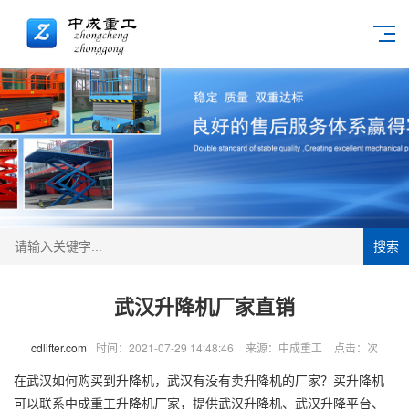
搜索
武汉升降机厂家直销
cdlifter.com
时间：2021-07-29 14:48:46
来源：中成重工
点击：
次
在武汉如何购买到
升降机
，武汉有没有卖升降机的厂家？买升降机
可以联系中成重工
升降机厂家
，提供武汉升降机、武汉升降平台、