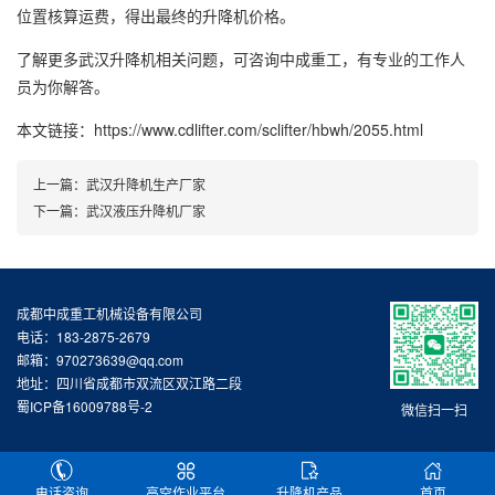
位置核算运费，得出最终的升降机价格。
了解更多武汉升降机相关问题，可咨询中成重工，有专业的工作人
员为你解答。
本文链接：https://www.cdlifter.com/sclifter/hbwh/2055.html
上一篇：
武汉升降机生产厂家
下一篇：
武汉液压升降机厂家
成都中成重工机械设备有限公司
电话：183-2875-2679
邮箱：970273639@qq.com
地址：四川省成都市双流区双江路二段
蜀ICP备16009788号-2
微信扫一扫
电话咨询
高空作业平台
升降机产品
首页