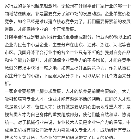
家行业的竞争也越来越激烈。无论想在升降平台厂家行业的哪一个
领域站稳脚跟，都是需要充分了解市场的发展动态。企业单靠价格
竞争，如今已经是难以建立核心竞争力了，我们需要探索新的发展
道路，才能保持企业的一个正常发展。
升降平台行业是我国机械行业的重要组成部分，行业内80％以上的
企业为民营中小型企业，主要分布在山东、江苏、浙江、河北等省
市区。我国升降平台行业中的各个企业只有不断的加强对自身产品
和生产能力的提升，才能确保企业竞争力的不多增长，才能在竞争
激烈的市场中获得一席之地。如何去提升品牌竞争力，作为从事石
家庄升平台的小编，下面跟大家分享下，可以从以下几个方面来分
析。
一家企业要想跟上脚步求发展，人才的培养是前期需要做的。大力
吸引和培育专业人才，企业才能有源源不断的创新，正确的人才理
念是吸引人才、留住人才；还有就是要从内心由衷地尊重人才；是
视各类人才为自己身体的重要组成部分，使他们能自然和谐、协调
统一。对于机械行业来说，专业技术人员是企业生产力的保障，中
成重工机械有限公司近年大力引进相关专业人才，成功组建有专业
技术的人才队伍，为企业的生产和研发带来了巨大的价值。