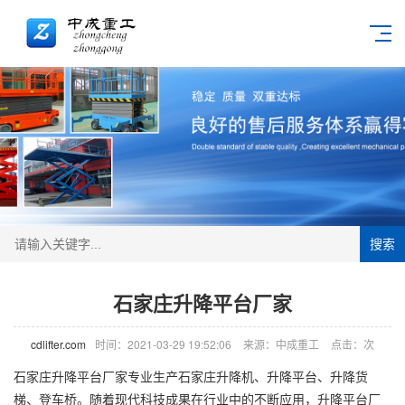
搜索
石家庄升降平台厂家
cdlifter.com
时间：2021-03-29 19:52:06
来源：中成重工
点击：
次
石家庄升降平台厂家专业生产石家庄
升降机
、升降平台、
升降货
梯
、
登车桥
。随着现代科技成果在行业中的不断应用，升降平台厂