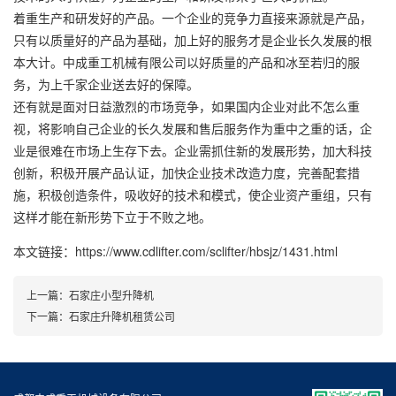
着重生产和研发好的产品。一个企业的竞争力直接来源就是产品，
只有以质量好的产品为基础，加上好的服务才是企业长久发展的根
本大计。中成重工机械有限公司以好质量的产品和冰至若归的服
务，为上千家企业送去好的保障。
还有就是面对日益激烈的市场竞争，如果国内企业对此不怎么重
视，将影响自己企业的长久发展和售后服务作为重中之重的话，企
业是很难在市场上生存下去。企业需抓住新的发展形势，加大科技
创新，积极开展产品认证，加快企业技术改造力度，完善配套措
施，积极创造条件，吸收好的技术和模式，使企业资产重组，只有
这样才能在新形势下立于不败之地。
本文链接：https://www.cdlifter.com/sclifter/hbsjz/1431.html
上一篇：
石家庄小型升降机
下一篇：
石家庄升降机租赁公司