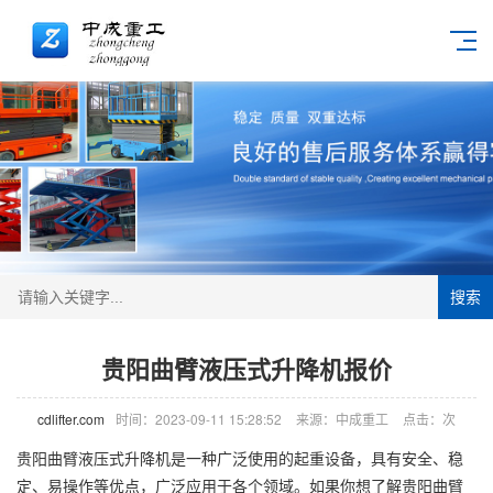
搜索
贵阳曲臂液压式升降机报价
cdlifter.com
时间：2023-09-11 15:28:52
来源：中成重工
点击：
次
贵阳曲臂液压式
升降机
是一种广泛使用的起重设备，具有安全、稳
定、易操作等优点，广泛应用于各个领域。如果你想了解贵阳曲臂