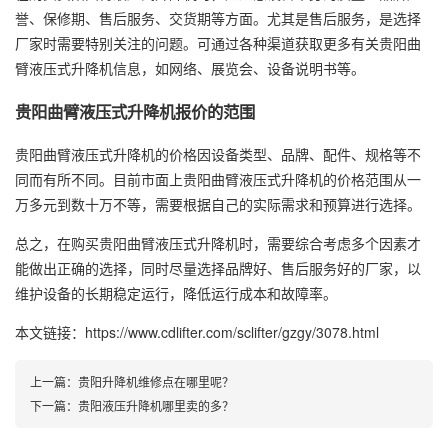
誉、保修期、售后服务、交货期等方面。尤其是售后服务，是选择
厂家时需要特别关注的问题。可通过各种渠道获取更多有关贵阳曲
臂液压式升降机信息，如网络、展览会、设备说明书等。
贵阳曲臂液压式升降机报价的范围
贵阳曲臂液压式升降机的价格因设备类型、品牌、配件、规格等不
同而有所不同。目前市面上贵阳曲臂液压式升降机的价格范围从一
万多元到数十万不等，需要根据自己的实际需求和预算进行选择。
总之，在购买贵阳曲臂液压式升降机时，需要综合考虑多个因素才
能做出正确的选择，同时尽量选择品牌好、售后服务好的厂家，以
维护设备的长期稳定运行，降低运行成本和故障率。
本文链接：https://www.cdlifter.com/sclifter/gzgy/3078.html
上一篇：
贵阳升降机维修点在哪里呢？
下一篇：
贵阳液压升降机哪里卖的多？