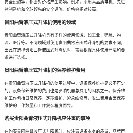
安全设施等，都会对价格产生影响。例如，采用高品质电机、先进
控制系统和全球领先的安全设施，价格会相对较高。
贵阳曲臂液压式升降机使用的领域
贵阳曲臂液压式升降机具有多样的使用领域，如工业、建筑、物
流、医疗等。不同领域对使用贵阳曲臂液压式升降机的要求不同，
因此在选择贵阳曲臂液压式升降机时，需要根据具体使用环境和要
求进行选择。
贵阳曲臂液压式升降机的保养维护费用
在贵阳曲臂液压式升降机的使用过程中，设备保养维护是必不可少
的。设备保养维护的费用也是影响机器总费用的因素之一。保养维
护工作包括日常保养、定期维护、紧急维修等，发生费用会因保养
维护的工作数量和工作复杂程度而异。
购买贵阳曲臂液压式升降机应注重的事项
在购买贵阳曲臂液压式升降机时，应注意设备本身的质量、品牌声