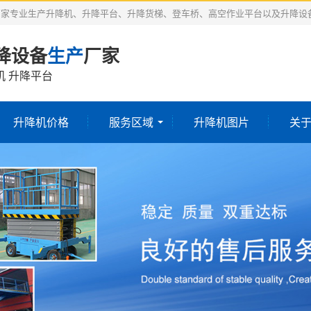
厂家专业生产升降机、升降平台、升降货梯、登车桥、高空作业平台以及升降设
降设备
生产
厂家
机 升降平台
升降机价格
服务区域
升降机图片
关