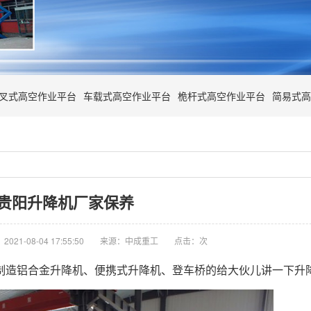
叉式高空作业平台
车载式高空作业平台
桅杆式高空作业平台
简易式高
贵阳升降机厂家保养
021-08-04 17:55:50
来源：中成重工
点击：
次
制造铝合金升降机、便携式升降机、
登车桥
的给大伙儿讲一下升