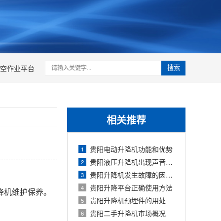
空作业平台
搜索
相关推荐
贵阳电动升降机功能和优势
1
贵阳液压升降机出现声音异常的原因
2
贵阳升降机发生故障的因素有哪些
3
贵阳升降平台正确使用方法
4
降机维护保养。
贵阳升降机预埋件的用处
5
贵阳二手升降机市场概况
6