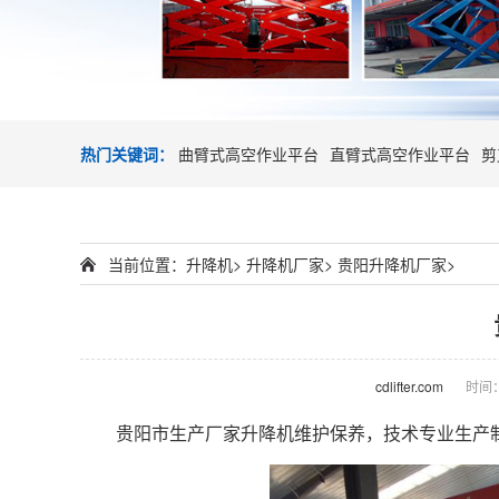
热门关键词：
曲臂式高空作业平台
直臂式高空作业平台
剪
当前位置：
升降机
>
升降机厂家
>
贵阳升降机厂家
>
cdlifter.com
时间：2
贵阳市生产厂家
升降机
维护保养，技术专业生产