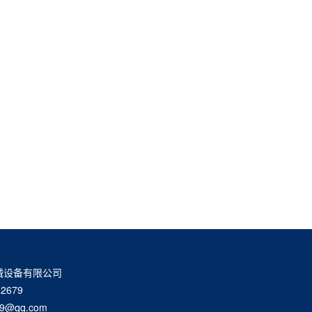
械设备有限公司
2679
9@qq.com