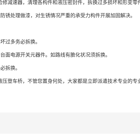
修减速器，清理各构件和液压密封件，拆换过多损坏和形变零
防锈处理做漆，对生锈情况严重的承受力构件开展加固解决。
坏过多务必拆换。
台面电源开关元器件。如路线有脆化状况须拆换。
必拆换。
压登车桥，不管您置身何处，大家都是立即派遣技术专业的专