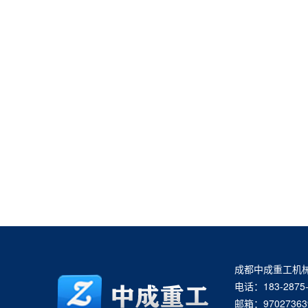
成都中成重工机
电话：183-2875-
邮箱：97027363