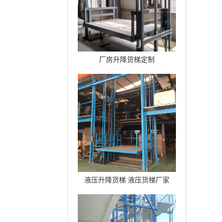
厂房升降货梯定制
液压升降货梯 液压货梯厂家