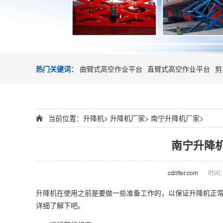
热门关键词：
曲臂式高空作业平台
直臂式高空作业平台
剪
当前位置：
升降机
>
升降机厂家
>
南宁升降机厂家
>
南宁升降
cdlifter.com
时间：2
升降机
在使用之前是要做一些准备工作的，以保证升降机正
详细了解下吧。