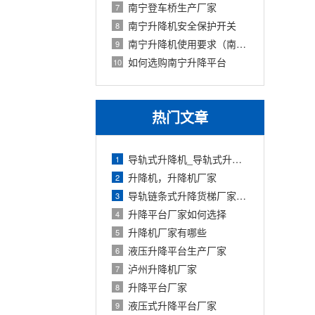
南宁登车桥生产厂家
7
南宁升降机安全保护开关
8
南宁升降机使用要求（南宁升降机厂家）
9
如何选购南宁升降平台
10
热门文章
导轨式升降机_导轨式升降平台厂家
1
升降机，升降机厂家
2
导轨链条式升降货梯厂家定制
3
升降平台厂家如何选择
4
升降机厂家有哪些
5
液压升降平台生产厂家
6
泸州升降机厂家
7
升降平台厂家
8
液压式升降平台厂家
9