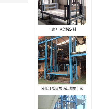
厂房升降货梯定制
液压升降货梯 液压货梯厂家