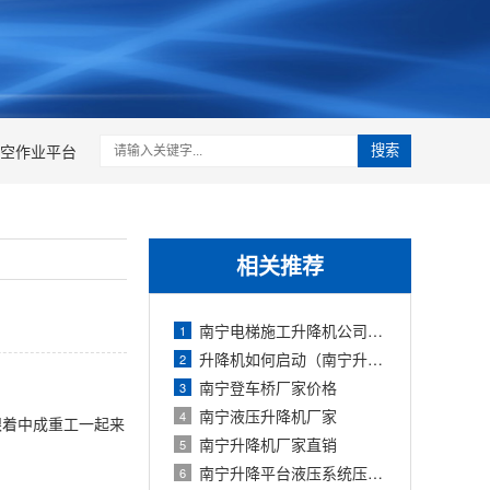
空作业平台
搜索
相关推荐
南宁电梯施工升降机公司哪家好呢？
1
升降机如何启动（南宁升降机厂家）
2
南宁登车桥厂家价格
3
南宁液压升降机厂家
4
跟着中成重工一起来
南宁升降机厂家直销
5
南宁升降平台液压系统压力不足的原因
6