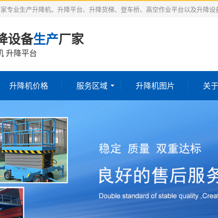
厂家专业生产升降机、升降平台、升降货梯、登车桥、高空作业平台以及升降设
降设备
生产
厂家
机 升降平台
升降机价格
服务区域
升降机图片
关