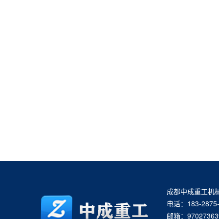
成都中成重工机
电话：183-2875-
邮箱：97027363