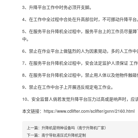
3、升降平台工作中时务必顶开支脚。
4、在工作中全过程中合处在升高部位时，不可挪动升降平台
5、在服务平台升降机全过程中，服务平台上的工作员尽量蹲
中。
6、禁止在作业平台上做猛烈的人为因素晃动，多的人工作中
7、在服务平台升降机全过程中，安会法定监护人须保证 工
8、在服务平台升降机全过程中，禁止用人体以及他物件触碰
9、禁止在工作中台子上开展违反规定电工作业。
10、安全监督人倘若发觉升降平台压力过高或是响声时，应
本文链接：https://www.cdlifter.com/sclifter/gxnn/2160.html
上一篇：
升降机是特种设备吗（南宁升降机厂家）
下一篇：
南宁导轨液压式升降机定制