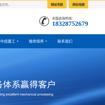
备定制。
网站导航
网站地图
全国咨询热线：
18328752679‬
于中成重工
维修保养
联系我们