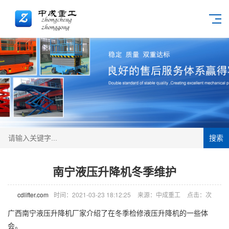
搜索
南宁液压升降机冬季维护
cdlifter.com
时间：2021-03-23 18:12:25
来源：中成重工
点击：
次
广西南宁液压
升降机
厂家介绍了在冬季检修液压升降机的一些体
会。