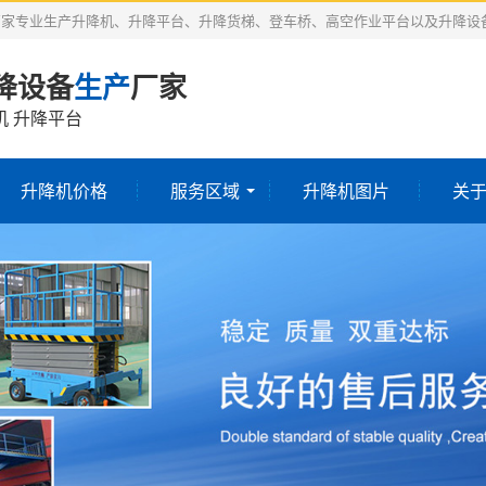
厂家专业生产升降机、升降平台、升降货梯、登车桥、高空作业平台以及升降设
降设备
生产
厂家
机 升降平台
升降机价格
服务区域
升降机图片
关