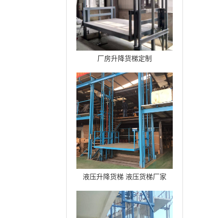
厂房升降货梯定制
液压升降货梯 液压货梯厂家