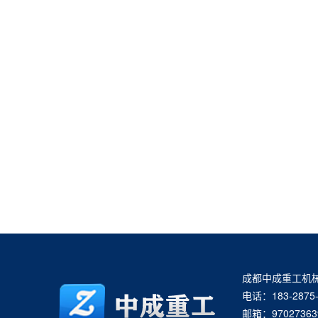
成都中成重工机
电话：183-2875-
邮箱：97027363