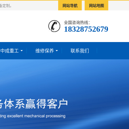
备定制。
网站导航
网站地图
全国咨询热线：
18328752679‬
于中成重工
维修保养
联系我们