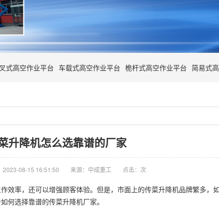
叉式高空作业平台
车载式高空作业平台
桅杆式高空作业平台
简易式高
菜升降机怎么选靠谱的厂家
023-08-15 16:51:50
来源：中成重工
点击：
次
工作效率，还可以增强顾客体验。但是，市面上的传菜升降机品牌繁多，
析如何选择靠谱的传菜
升降机厂家
。