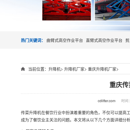
热门关键词：
曲臂式高空作业平台
直臂式高空作业平台
剪
当前位置：
升降机
>
升降机厂家
>
重庆升降机厂家
>
重庆传
cdlifter.com
时间：2
传菜
升降机
在餐饮行业中扮演着重要的角色，不仅可以提高
成为了餐饮业主关注的问题。本文将从以下几个方面详细分