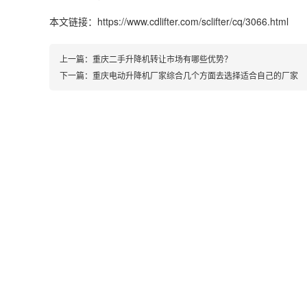
本文链接：https://www.cdlifter.com/sclifter/cq/3066.html
上一篇：
重庆二手升降机转让市场有哪些优势？
下一篇：
重庆电动升降机厂家综合几个方面去选择适合自己的厂家