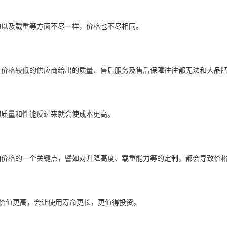
构以及载重等方面不尽一样，价格也不尽相同。
，价格较低的供应商给出的质量、售后服务及售后保障往往都无法和大品
的质量和性能反过来就会使成本更高。
响价格的一个关键点，譬如对升降高度、载重能力等的定制，都会导致价
往价值更高，会让使用寿命更长，更值得投资。