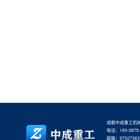
成都中成重工机
电话：183-2875-
邮箱：97027363