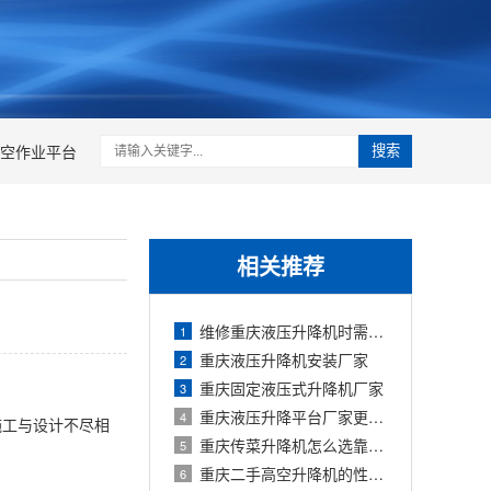
空作业平台
搜索
相关推荐
维修重庆液压升降机时需要注意什么问题
1
重庆液压升降机安装厂家
2
重庆固定液压式升降机厂家
3
重庆液压升降平台厂家更换油管的方法
4
施工与设计不尽相
重庆传菜升降机怎么选靠谱的厂家
5
重庆二手高空升降机的性能和优缺点
6