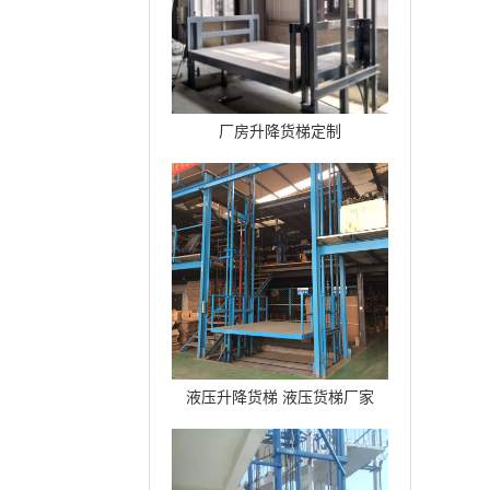
厂房升降货梯定制
液压升降货梯 液压货梯厂家