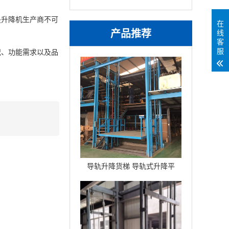
是升降机生产商不可
在
产品推荐
线
客
服
况、功能需求以及品
导轨升降货梯 导轨式升降平
台