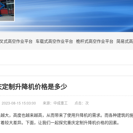
叉式高空作业平台
车载式高空作业平台
桅杆式高空作业平台
简易式高
庆定制升降机价格是多少
023-08-15 15:03:00
来源：中成重工
点击：
次
来越大，高度也越来越高，从而带来了使用
升降机
的需求。而各种建筑的
有着较大差异。下面，让我们一起探究重庆定制升降机价格的因素。