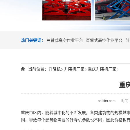
热门关键词：
曲臂式高空作业平台
直臂式高空作业平台
剪
当前位置：
升降机
>
升降机厂家
>
重庆升降机厂家
>
重
cdlifter.com
时间：2
重庆市区内，随着城市化的不断发展，各类建筑物的规模越
同，导致每个建筑物需要的升降机参数也不同，因此价格也