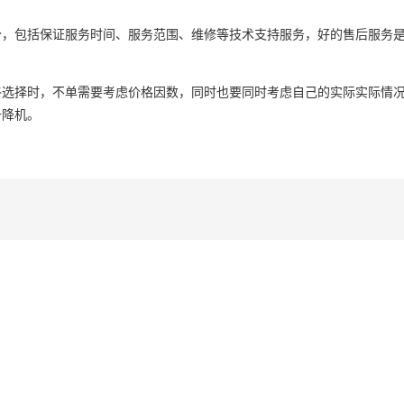
分，包括保证服务时间、服务范围、维修等技术支持服务，好的售后服务
终选择时，不单需要考虑价格因数，同时也要同时考虑自己的实际实际情
升降机。