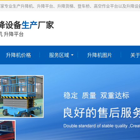
厂家专业生产升降机、升降平台、升降货梯、登车桥、高空作业平台以及升降设
降设备
生产
厂家
机 升降平台
升降机价格
服务区域
升降机图片
关