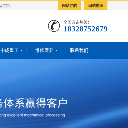
备定制。
网站导航
网站地图
全国咨询热线：
18328752679‬
于中成重工
维修保养
联系我们