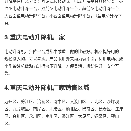
升降平台广义分类：固定式和移动式。电动升降平台具体分类：标
准型电动升降平台，双剪型电动升降平台，超低型电动升降平台，
大台面型电动升降平台，小台面型电动升降平台，U型电动升降平
台。
3.重庆电动
升降机厂家
电动升降机、升降平台成都中成重工做的比较好。机器挺好用的，
规模挺大的，可以考虑。产品采用外来动力做牵引，利用电动机或
小型柴油机做动力进行液压升降，方便灵活，机动性好，安全可
靠。
4.重庆电动升降机厂家销售区域
万州区、黔江区、涪陵区、渝中区、大渡口区、江北区、沙坪坝
区、九龙坡区、南岸区、北碚区、渝北区、巴南区、长寿区、江津
区、合川区、永川区、南川区、綦江区、大足区、铜梁区、璧山
区。