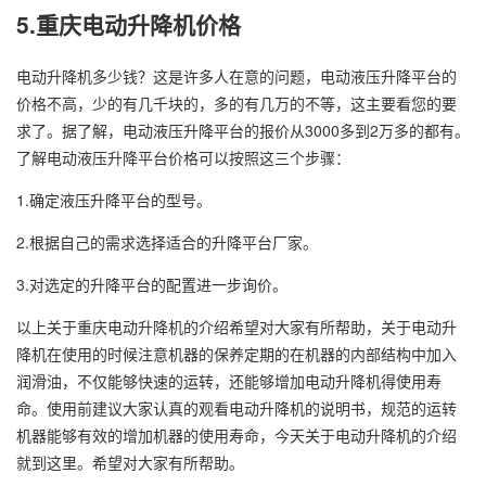
5.重庆电动升降机价格
电动升降机多少钱？这是许多人在意的问题，电动液压升降平台的
价格不高，少的有几千块的，多的有几万的不等，这主要看您的要
求了。据了解，电动液压升降平台的报价从3000多到2万多的都有。
了解电动液压升降平台价格可以按照这三个步骤：
1.确定液压升降平台的型号。
2.根据自己的需求选择适合的升降平台厂家。
3.对选定的升降平台的配置进一步询价。
以上关于重庆电动升降机的介绍希望对大家有所帮助，关于电动升
降机在使用的时候注意机器的保养定期的在机器的内部结构中加入
润滑油，不仅能够快速的运转，还能够增加电动升降机得使用寿
命。使用前建议大家认真的观看电动升降机的说明书，规范的运转
机器能够有效的增加机器的使用寿命，今天关于电动升降机的介绍
就到这里。希望对大家有所帮助。