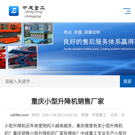
搜索
重庆小型升降机销售厂家
cdlifter.com
时间：2021-03-29 19:53:19
来源：中成重工
点击：
次
小型
升降机
近年来使用的人越来越多，重庆哪里有卖小型升降机
的？重庆销售小型升降机的厂家有哪些？中成重工专业生产小型升