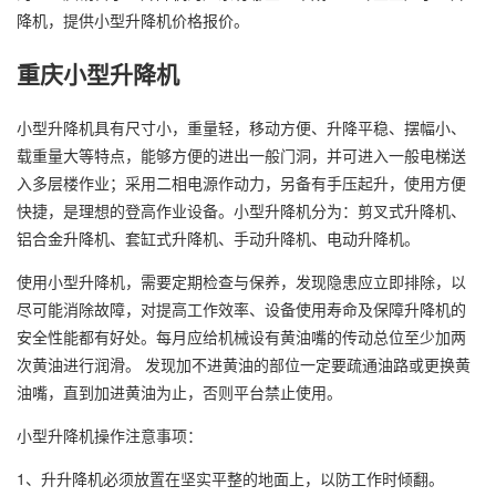
降机，提供小型升降机价格报价。
重庆小型升降机
小型升降机具有尺寸小，重量轻，移动方便、升降平稳、摆幅小、
载重量大等特点，能够方便的进出一般门洞，并可进入一般电梯送
入多层楼作业；采用二相电源作动力，另备有手压起升，使用方便
快捷，是理想的登高作业设备。小型升降机分为：剪叉式升降机、
铝合金升降机、套缸式升降机、手动升降机、电动升降机。
使用小型升降机，需要定期检查与保养，发现隐患应立即排除，以
尽可能消除故障，对提高工作效率、设备使用寿命及保障升降机的
安全性能都有好处。每月应给机械设有黄油嘴的传动总位至少加两
次黄油进行润滑。 发现加不进黄油的部位一定要疏通油路或更换黄
油嘴，直到加进黄油为止，否则平台禁止使用。
小型升降机操作注意事项：
1、升升降机必须放置在坚实平整的地面上，以防工作时倾翻。