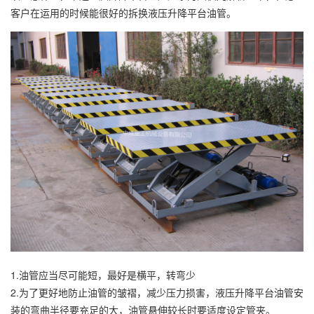
客户在运用的时候能很好的拆换液压升降平台油管。
1.油管应当尽可能短，最好是横平，转弯少
2.为了更好地防止油管的皱褶，减少压力损害，液压升降平台油管安
装的弯曲半径要充足的大，油管悬伸较长时要适度设定管夹。