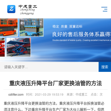
搜索
重庆液压升降平台厂家更换油管的方法
cdlifter.com
时间：2021-03-29 19:53:19
来源：中成重工
点击：
次
重庆液压升降平台更换油管的方法，重庆液压升降平台拆换油管必
须注意什么，下边
重庆升降平台
生产厂家为大伙儿解析一下，但愿