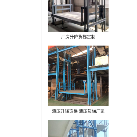
厂房升降货梯定制
液压升降货梯 液压货梯厂家