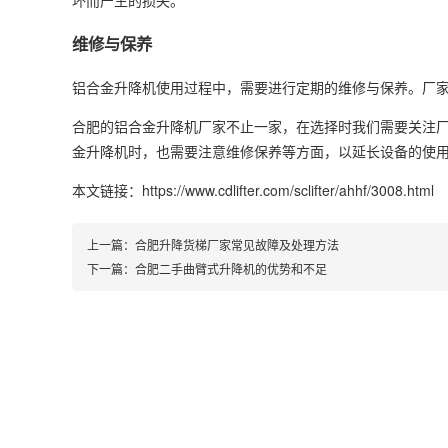
维修与保养
铝合金升降机使用过程中，需要进行定期的维修与保养。厂
合肥的铝合金升降机厂家不止一家，在选择时我们需要关注
金升降机时，也需要注意维修保养等方面，以延长设备的使
本文链接：https://www.cdlifter.com/sclifter/ahhf/3008.html
上一篇：
合肥升降货梯厂家常见故障及处理方法
下一篇：
合肥二手曲臂式升降机的优势和不足