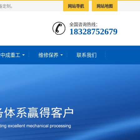
备定制。
网站导航
网站地图
全国咨询热线：
18328752679‬
于中成重工
维修保养
联系我们