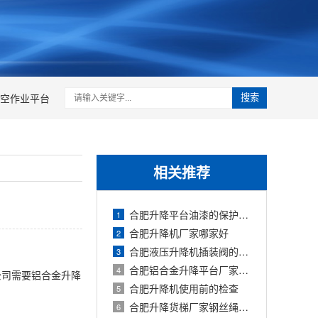
空作业平台
搜索
相关推荐
合肥升降平台油漆的保护工作
1
合肥升降机厂家哪家好
2
合肥液压升降机插装阀的优点
3
合肥铝合金升降平台厂家如何排除故障
4
公司需要铝合金升降
合肥升降机使用前的检查
5
合肥升降货梯厂家钢丝绳维护
6