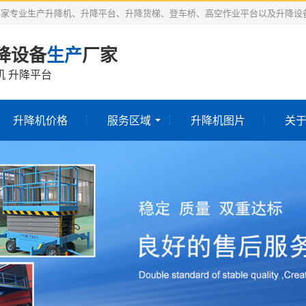
厂家专业生产升降机、升降平台、升降货梯、登车桥、高空作业平台以及升降设
降设备
生产
厂家
机 升降平台
升降机价格
服务区域
升降机图片
关