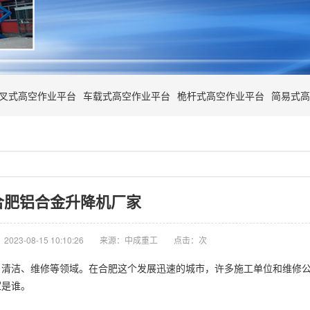
叉式高空作业平台
车载式高空作业平台
桅杆式高空作业平台
简易式高
合肥铝合金升降机厂家
023-08-15 10:10:26
来源：中成重工
点击：
次
、清洁、维修等领域。在合肥这个发展迅速的城市，许多施工单位和维修
家
是谁。