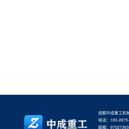
成都中成重工机
电话：183-2875-
邮箱：97027363