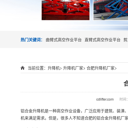
热门关键词：
曲臂式高空作业平台
直臂式高空作业平台
剪
当前位置：
升降机
>
升降机厂家
>
合肥升降机厂家
>
cdlifter.com
时间：2
铝合金
升降机
是一种高空作业设备，广泛应用于建筑、装潢
机来满足需求。但是，很多人不知道合肥的铝合金
升降机厂