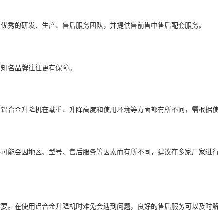
备优秀的研发、生产、售后服务团队，并提供售前售中售后配套服务。
用知名品牌往往更有保障。
的铝合金升降机在载重、升降高度和使用环境等方面都有所不同，需根据
格可能会因地区、型号、售后服务等因素而有所不同，建议在多家厂家进
重要。在使用铝合金升降机时难免会遇到问题，良好的售后服务可以及时