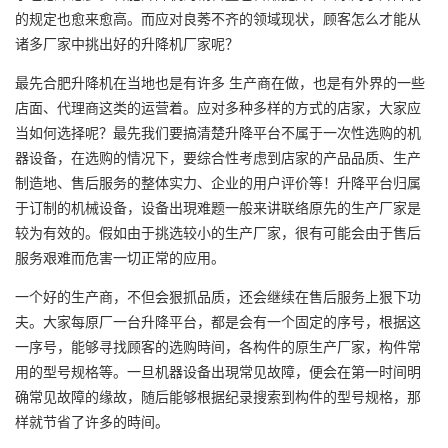
的规定也愈来愈高。而应对良莠不齐的领域现状，顾客怎么才能从
诸多厂家中挑出好的
升降机厂家
呢？
最先合肥升降机在当地也是有许多 生产商在做，也是有外界的一些
店面、代理商这类的运营着。应对多种多样的方式的店家，大家应
当如何选择呢？最先我们要搞清楚升降平台不属于一次性选购的机
器设备，在选购的情况下，要综合性考虑到店家的产品品质、生产
制造地、售后服务的整体实力、企业的用户评价等！升降平台归属
于订制的机械设备，设备出現难题一般来讲联络原先的生产厂家是
较为有效的。假如由于挑选较小的生产厂家，很有可能会由于售后
服务艰难而危害一切正常的应用。
一个好的生产商，不但会狠抓品质，还会继续在售后服务上狠下功
夫。大家每原厂一台升降平台，都是会有一个固定的序号，根据这
一序号，能够寻找顾客的选购時间，各构件的原生产厂家，构件常
用的型号规格等。一旦机器设备出現常见故障，便会在第一时间明
确常见故障的缘故，随后能够根据纪录搜索到构件的型号规格，那
样就节省了许多的時间。