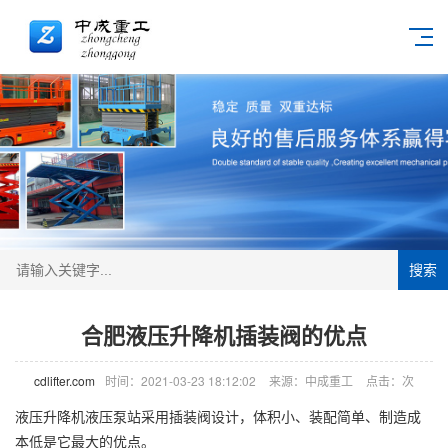
搜索
合肥液压升降机插装阀的优点
cdlifter.com
时间：2021-03-23 18:12:02
来源：中成重工
点击：
次
液压
升降机
液压泵站采用插装阀设计，体积小、装配简单、制造成
本低是它最大的优点。