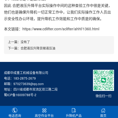
因此 合肥液压升降平台实际操作中间的这种查验工作中很是关键，
他们也是确倮升降机一切正常工作中，让我们实际操作工作人员出
示安全性办公环境，提升降机工作效能和工作中质是的确保。
本文链接：https://www.cdlifter.com/sclifter/ahhf/1360.html
上一篇：没有了
下一篇：
合肥液压升降货梯液压油
成都中成重工机械设备有限公司
电话：183-2875-2679
邮箱：970273639@qq.com
地址：四川省成都市双流区双江路二段
蜀ICP备16009788号-2
微信扫一扫
电话咨询
高空作业平台
升降机产品
首页