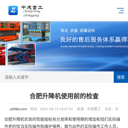
搜索
合肥升降机使用前的检查
cdlifter.com
时间：2021-08-13 16:47:41
来源：中成重工
点击：
次
合肥
升降机
优良的性能指标充分发挥和使用期的增加和找们实际操
作老的恰当实际操作和维护保养，做为出色的实际操作工作人员，