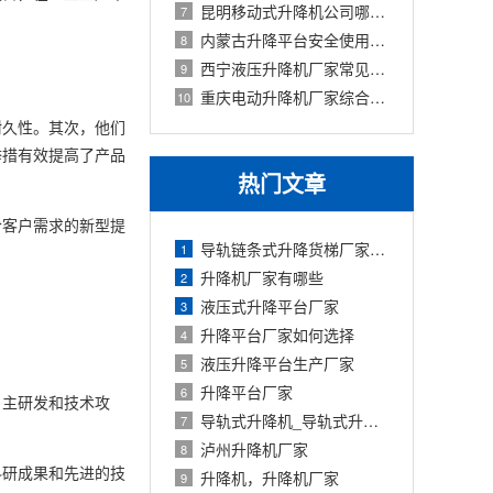
昆明移动式升降机公司哪家靠谱？
7
内蒙古升降平台安全使用流程
8
西宁液压升降机厂家常见故障及处理方法
9
重庆电动升降机厂家综合几个方面去选择
10
耐久性。其次，他们
举措有效提高了产品
热门文章
合客户需求的新型提
导轨链条式升降货梯厂家定制
1
升降机厂家有哪些
2
液压式升降平台厂家
3
升降平台厂家如何选择
4
液压升降平台生产厂家
5
升降平台厂家
6
自主研发和技术攻
导轨式升降机_导轨式升降平台厂家
7
泸州升降机厂家
8
科研成果和先进的技
升降机，升降机厂家
9