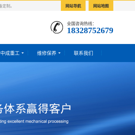
备定制。
网站导航
网站地图
全国咨询热线：
18328752679‬
于中成重工
维修保养
联系我们