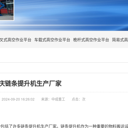
叉式高空作业平台
车载式高空作业平台
桅杆式高空作业平台
简易式高
庆链条提升机生产厂家
024-09-20 16:26:02
来源：中成重工
点击：
次
中包括了许多链条提升机生产厂家。链条提升机作为一种重要的物料搬运