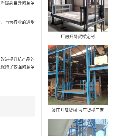
不断提高自身的竞争
量，也为行业的进步
厂房升降货梯定制
和改进提升机产品的
上保持了较强的竞争
液压升降货梯 液压货梯厂家