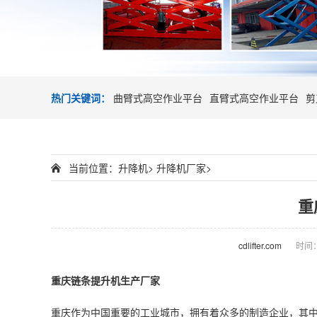
热门关键词：
曲臂式高空作业平台
直臂式高空作业平台
剪
当前位置：
升降机
>
升降机厂家
>
重
cdlifter.com
时间：2
重庆链条提升机生产厂家
重庆作为中国重要的工业城市，拥有着众多的制造企业，其