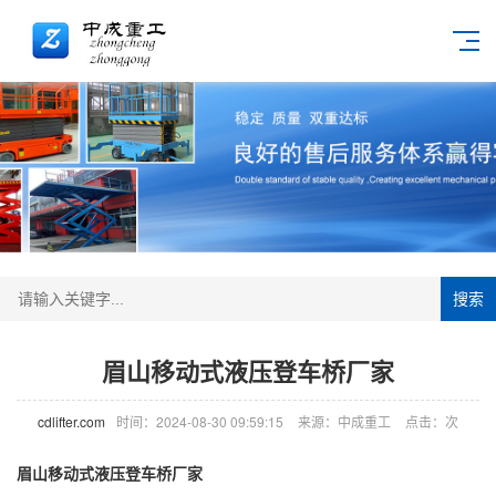
搜索
眉山移动式液压登车桥厂家
cdlifter.com
时间：2024-08-30 09:59:15
来源：中成重工
点击：
次
眉山移动式液压
登车桥
厂家