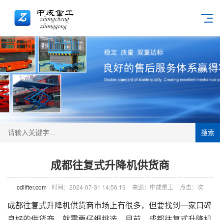
搜索
成都往复式升降机供货商
cdlifter.com
时间：2024-07-31 14:56:19
来源：中成重工
点击：
次
成都往复式
升降机
供货商市场上有很多，但要找到一家口碑
良好的供货商，就需要仔细挑选。目前，成都往复式升降机