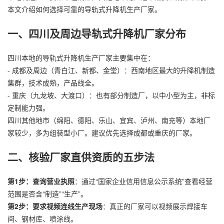
本文介绍如何选择可靠的导轨式升降机生产厂家。
一、四川及周边导轨式
升降机厂家
分布
四川本地的导轨式升降机生产厂家主要集中在：
- 成都及周边（青白江、新都、金堂）：西南地区最大的升降机制造
集群，技术成熟，产品线全。
- 重庆（九龙坡、大渡口）：也有部分制造厂，以中小型为主，非标
定制能力强。
四川其他地市（绵阳、德阳、乐山、宜宾、泸州、南充等）本地厂
家较少，多为组装型小厂。建议优先选择成都或重庆的厂家。
二、核验厂家直供资质的五步法
第1步：查询营业执照
：通过“国家企业信用信息公示系统”查看经营
范围是否含“制造”“生产”。
第2步：要求视频连线生产现场
：真正的厂家可以视频展示焊接车
间、钢材库、喷涂线。