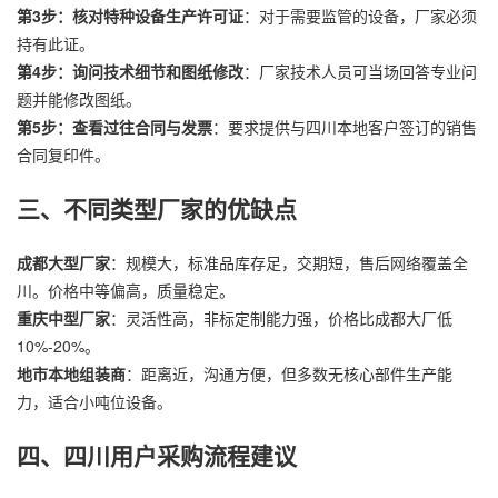
第3步：核对特种设备生产许可证
：对于需要监管的设备，厂家必须
持有此证。
第4步：询问技术细节和图纸修改
：厂家技术人员可当场回答专业问
题并能修改图纸。
第5步：查看过往合同与发票
：要求提供与四川本地客户签订的销售
合同复印件。
三、不同类型厂家的优缺点
成都大型厂家
：规模大，标准品库存足，交期短，售后网络覆盖全
川。价格中等偏高，质量稳定。
重庆中型厂家
：灵活性高，非标定制能力强，价格比成都大厂低
10%-20%。
地市本地组装商
：距离近，沟通方便，但多数无核心部件生产能
力，适合小吨位设备。
四、四川用户采购流程建议