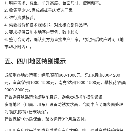
1. 明确需求：载重、举升高度、台面尺寸、使用频率。
2. 收集至少3-5家成都或重庆候选厂家。
3. 进行资质核验。
4. 索要报价和技术规格书，对比核心部件品牌。
5. 要求提供四川本地客户案例，致电核实。
6. 签订合同时，确认卖方为直接生产厂家，约定售后响应时间（地
市48小时内）。
五、四川地区特别提示
成都到各地市运费：绵阳/德阳600-1000元，乐山/眉山800-1200
元，宜宾/泸州1000-1500元，南充/达州1000-1500元，攀枝花/西昌
2000-3000元。
建议选择铁路运输或整车直送，避免零担拼车损伤设备。
多雨地区（川南、川东）设备防锈要求高，合同中应明确表面处理
为“抛丸除锈+粉末喷涂”。
建议保留10%质保金，验收运行3个月后支付。
四川用户应优先选择成都或重庆有实力的厂家，通过资质核验确保