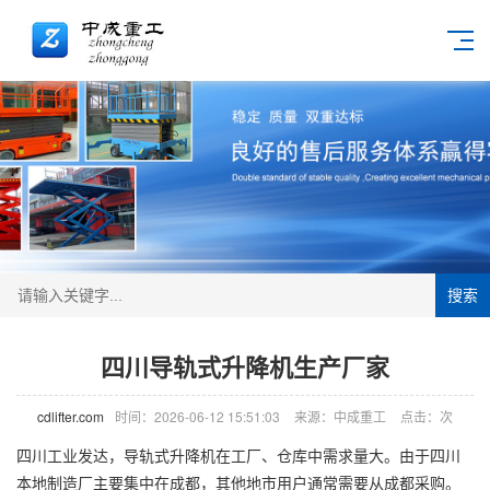
搜索
四川导轨式升降机生产厂家
cdlifter.com
时间：2026-06-12 15:51:03
来源：中成重工
点击：
次
四川工业发达，导轨式
升降机
在工厂、仓库中需求量大。由于四川
本地制造厂主要集中在成都，其他地市用户通常需要从成都采购。