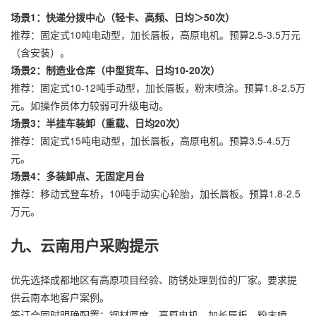
场景1：快递分拨中心（轻卡、高频、日均＞50次）
推荐：固定式10吨电动型，加长唇板，高原电机。预算2.5-3.5万元
（含安装）。
场景2：制造业仓库（中型货车、日均10-20次）
推荐：固定式10-12吨手动型，加长唇板，粉末喷涂。预算1.8-2.5万
元。如操作员体力较弱可升级电动。
场景3：半挂车装卸（重载、日均20次）
推荐：固定式15吨电动型，加长唇板，高原电机。预算3.5-4.5万
元。
场景4：多装卸点、无固定月台
推荐：移动式登车桥，10吨手动实心轮胎，加长唇板。预算1.8-2.5
万元。
九、云南用户采购提示
优先选择成都地区有高原项目经验、防锈处理到位的厂家。要求提
供云南本地客户案例。
签订合同时明确配置：钢材厚度、高原电机、加长唇板、粉末喷