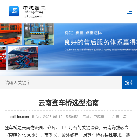
搜索
云南登车桥选型指南
cdlifter.com
时间：2026-06-12 15:50:52
来源：中成重工
点击：
次
登车桥
是云南物流园、仓库、工厂月台的关键设备。云南海拔较高
（昆明约1900米）、雨季长、紫外线强，对登车桥有特殊要求。很