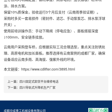
涂、排水方案。
保留10%质保金，验收运行3个月后支付（云南雨季验证期）。
采购时多买一套易损件（密封件、滤芯、手动泵泵芯、排水泵浮球
开关）。
使用前培训操作员：手动下降阀（停电应急）、唇板搭接深度
≥100mm、安全链条挂放。
云南用户采购登车桥，应根据实际工况合理选型，重点关注防锈处
理、高原电机和加长唇板。推荐选择有云南案例的成都厂家，确保
设备适应云南多雨、高海拔、强紫外线的环境。
本文链接：https://www.cdlifter.com/3895.html
上一篇：
四川固定式卸货平台维修电话
下一篇：
四川导轨式升降机生产厂家
成都中成重工机械设备有限公司