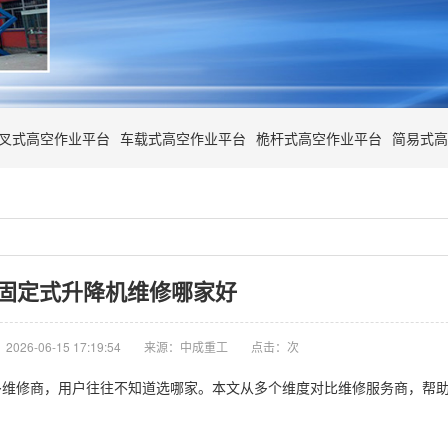
叉式高空作业平台
车载式高空作业平台
桅杆式高空作业平台
简易式高
固定式升降机维修哪家好
026-06-15 17:19:54
来源：中成重工
点击：
次
多维修商，用户往往不知道选哪家。本文从多个维度对比维修服务商，帮