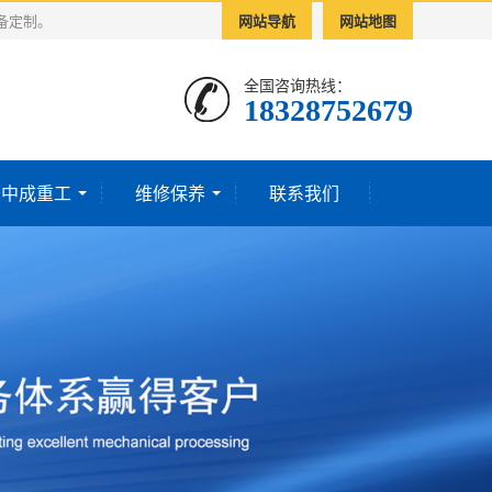
备定制。
网站导航
网站地图
全国咨询热线：
18328752679‬
于中成重工
维修保养
联系我们