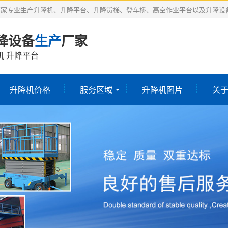
厂家专业生产升降机、升降平台、升降货梯、登车桥、高空作业平台以及升降设
降设备
生产
厂家
机 升降平台
升降机价格
服务区域
升降机图片
关