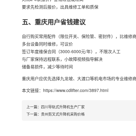
要求先检测后报价，出具维修工单和质保
五、重庆用户省钱建议
自行购买常用配件（限位开关、保险管、密封件），比维修商便
多台设备同时维修，可议价
签订年度维保合同（3000-6000元/年），不限次人工
与厂家保持远程联系，小故障视频指导解决
储备易损件，减少等待时间
重庆用户应优先选择九龙坡、大渡口等机电市场的专业维修
本文链接：https://www.cdlifter.com/3897.html
上一篇：
四川导轨式升降机生产厂家
下一篇：
贵州剪叉式升降机采购价格