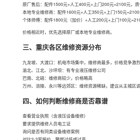
原厂售后：配件1500元+人工400元+上门200元=2100元，
本地专业维修商：配件1600元+人工350元+上门150元=210
个体师傅：配件1800元（加价）+人工200元+上门100元=2
价格相近时，优先选择原厂或本地专业维修商。
三、重庆各区维修资源分布
九龙坡、大渡口：机电市场集中，维修商最多，价格竞争激
渝北、江北、沙坪坝：有专业液压维修公司
巴南、北碚：维修商较少，价格略高
万州、涪陵、永川等远郊区：维修资源稀缺，建议从主城区
四、如何判断维修商是否靠谱
查看营业执照（含液压设备维修）
要求提供维修人员电工证
询问是否有同类设备维修案例
对比2-3家报价，警惕过低或过高