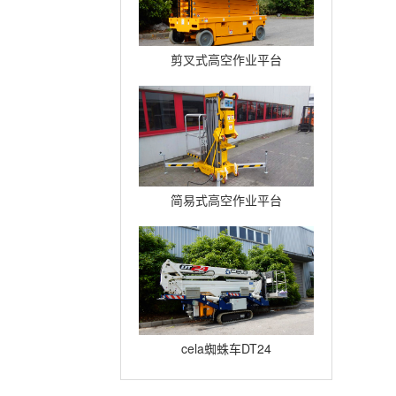
剪叉式高空作业平台
Compact12
简易式高空作业平台
Quickup7
cela蜘蛛车DT24