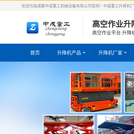
欢迎光临成都中成重工机械设备有限公司官网！中成重工升降机
高空作业升
高空作业平台 升降
首页
升降机产品
升降机厂家