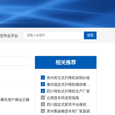
空作业平台
搜索
相关推荐
贵州剪叉式升降机采购价格
1
重庆固定式升降机维修哪家好
2
四川导轨式升降机生产厂家
3
云南登车桥选型指南
4
助重庆用户做出正确
四川固定式卸货平台维修电话
5
贵州集装箱登车桥厂家直销
6