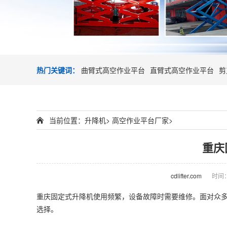
热门关键词：
曲臂式高空作业平台
直臂式高空作业平台
剪
当前位置：
升降机
>
高空作业平台厂家
>
重庆
cdlifter.com
时间：2
重庆固定式
升降机
使用频繁，设备故障时需要维修。面对众
选择。