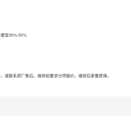
宜30%-50%
商，或联系原厂售后。维修前要求分项报价，维修后索要质保。