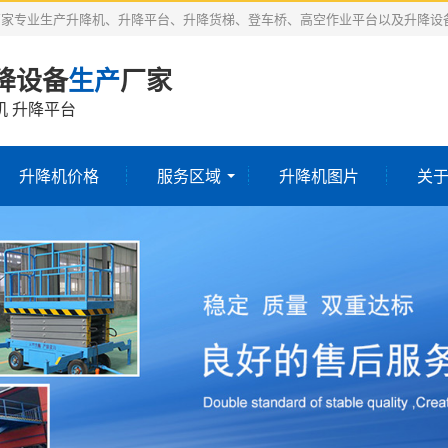
厂家专业生产升降机、升降平台、升降货梯、登车桥、高空作业平台以及升降设
降设备
生产
厂家
机 升降平台
升降机价格
服务区域
升降机图片
关