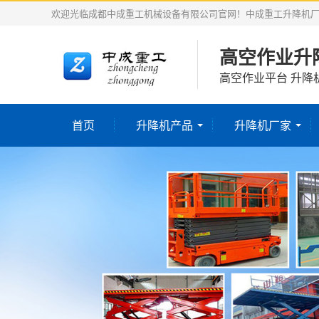
欢迎光临成都中成重工机械设备有限公司官网！中成重工升降机
高空作业升
高空作业平台 升降
首页
升降机产品
升降机厂家