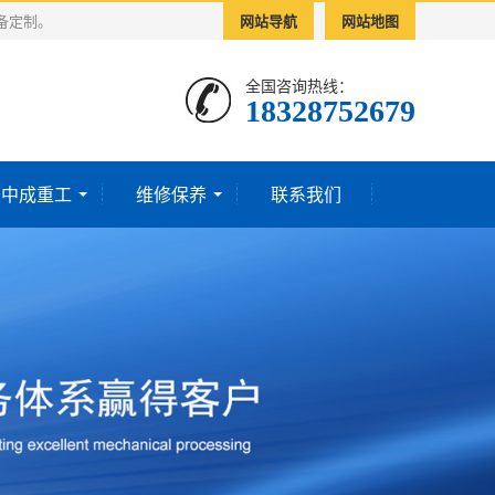
备定制。
网站导航
网站地图
全国咨询热线：
18328752679‬
于中成重工
维修保养
联系我们