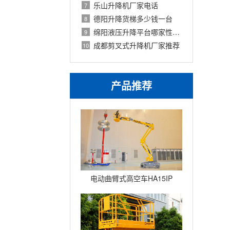
乐山升降机厂家电话
7
德阳升降货梯多少钱一台
8
绵阳液压升降平台哪家性价比高
9
成都剪叉式升降机厂家推荐
10
产品推荐
电动曲臂式高空车HA15IP