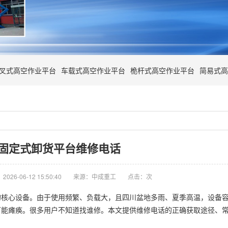
叉式高空作业平台
车载式高空作业平台
桅杆式高空作业平台
简易式高
固定式卸货平台维修电话
026-06-12 15:50:40
来源：中成重工
点击：
次
的核心设备。由于使用频繁、负载大，且四川盆地多雨、夏季高温，设备
可能瘫痪。很多用户不知道找谁修。本文提供维修电话的正确获取途径、