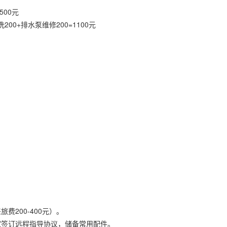
500元
200+排水泵维修200=1100元
200-400元）。
家签订远程指导协议，储备常用配件。