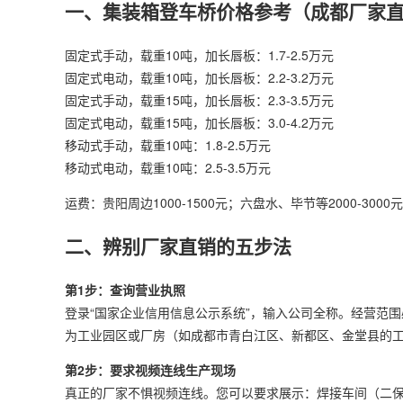
一、集装箱登车桥价格参考（成都厂家
固定式手动，载重10吨，加长唇板：1.7-2.5万元
固定式电动，载重10吨，加长唇板：2.2-3.2万元
固定式手动，载重15吨，加长唇板：2.3-3.5万元
固定式电动，载重15吨，加长唇板：3.0-4.2万元
移动式手动，载重10吨：1.8-2.5万元
移动式电动，载重10吨：2.5-3.5万元
运费：贵阳周边1000-1500元；六盘水、毕节等2000-300
二、辨别厂家直销的五步法
第1步：查询营业执照
登录“国家企业信用信息公示系统”，输入公司全称。经营范围必须
为工业园区或厂房（如成都市青白江区、新都区、金堂县的
第2步：要求视频连线生产现场
真正的厂家不惧视频连线。您可以要求展示：焊接车间（二保