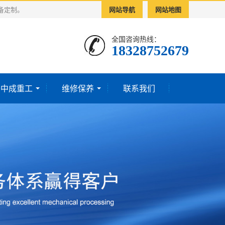
备定制。
网站导航
网站地图
全国咨询热线：
18328752679‬
于中成重工
维修保养
联系我们