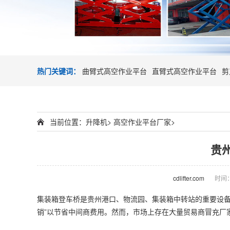
热门关键词：
曲臂式高空作业平台
直臂式高空作业平台
剪
当前位置：
升降机
>
高空作业平台厂家
>
贵
cdlifter.com
时间：2
集装箱
登车桥
是贵州港口、物流园、集装箱中转站的重要设备
销”以节省中间商费用。然而，市场上存在大量贸易商冒充厂家