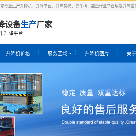
厂家专业生产升降机、升降平台、升降货梯、登车桥、高空作业平台以及升降设
降设备
生产
厂家
机 升降平台
升降机价格
服务区域
升降机图片
关