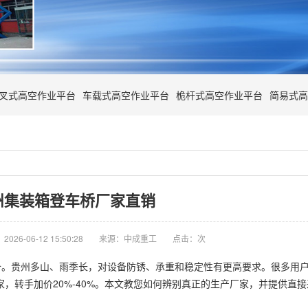
叉式高空作业平台
车载式高空作业平台
桅杆式高空作业平台
简易式高
州集装箱登车桥厂家直销
026-06-12 15:50:28
来源：中成重工
点击：
次
。贵州多山、雨季长，对设备防锈、承重和稳定性有更高要求。很多用户
，转手加价20%-40%。本文教您如何辨别真正的生产厂家，并提供直