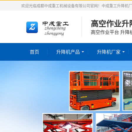
欢迎光临成都中成重工机械设备有限公司官网！中成重工升降机
高空作业升
高空作业平台 升降
首页
升降机产品
升降机厂家