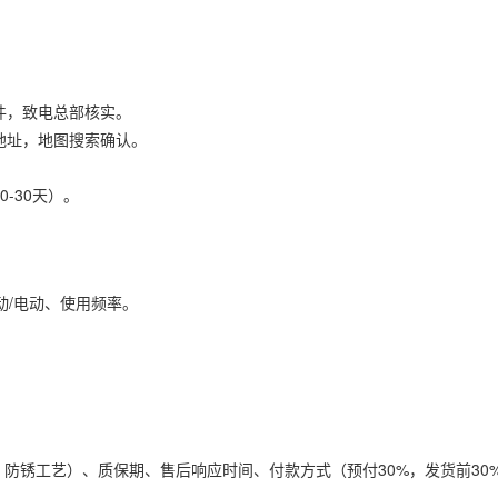
原件，致电总部核实。
体地址，地图搜索确认。
-30天）。
手动/电动、使用频率。
、防锈工艺）、质保期、售后响应时间、付款方式（预付30%，发货前30%