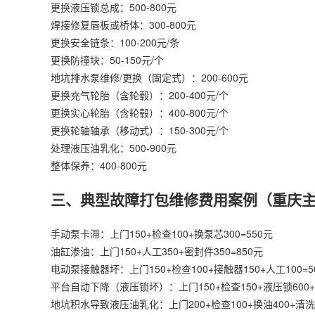
更换液压锁总成：500-800元
焊接修复唇板或桥体：300-800元
更换安全链条：100-200元/条
更换防撞块：50-150元/个
地坑排水泵维修/更换（固定式）：200-600元
更换充气轮胎（含轮毂）：200-400元/个
更换实心轮胎（含轮毂）：400-800元/个
更换轮轴轴承（移动式）：150-300元/个
处理液压油乳化：500-900元
整体保养：400-800元
三、典型故障打包维修费用案例（重庆
手动泵卡滞：上门150+检查100+换泵芯300=550元
油缸渗油：上门150+人工350+密封件350=850元
电动泵接触器坏：上门150+检查100+接触器150+人工100=5
平台自动下降（液压锁坏）：上门150+检查150+液压锁600+人
地坑积水导致液压油乳化：上门200+检查100+换油400+清洗2