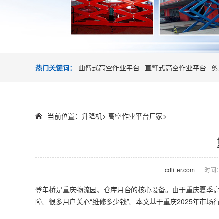
热门关键词：
曲臂式高空作业平台
直臂式高空作业平台
剪
当前位置：
升降机
>
高空作业平台厂家
>
cdlifter.com
时间：2
登车桥
是重庆物流园、仓库月台的核心设备。由于重庆夏季
障。很多用户关心“维修多少钱”。本文基于重庆2025年市