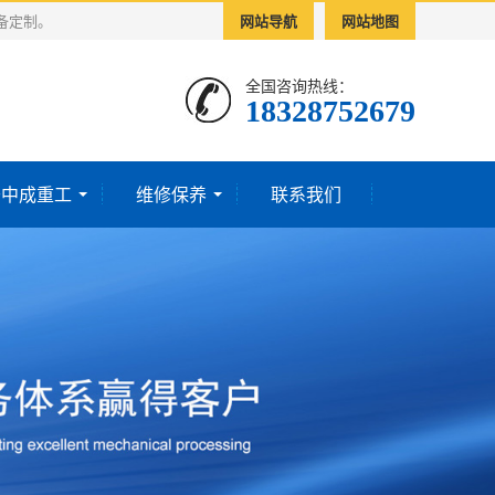
备定制。
网站导航
网站地图
全国咨询热线：
18328752679‬
于中成重工
维修保养
联系我们