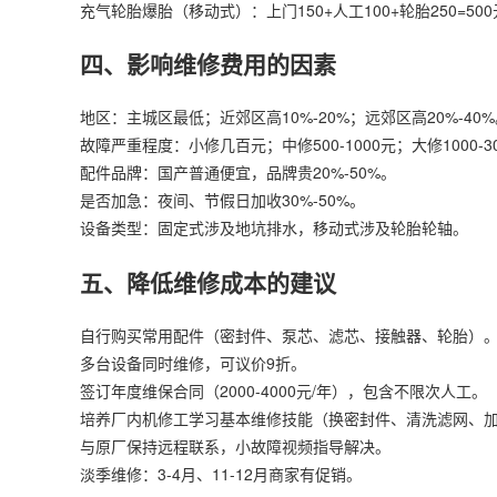
充气轮胎爆胎（移动式）：上门150+人工100+轮胎250=500
四、影响维修费用的因素
地区：主城区最低；近郊区高10%-20%；远郊区高20%-40
故障严重程度：小修几百元；中修500-1000元；大修1000-3
配件品牌：国产普通便宜，品牌贵20%-50%。
是否加急：夜间、节假日加收30%-50%。
设备类型：固定式涉及地坑排水，移动式涉及轮胎轮轴。
五、降低维修成本的建议
自行购买常用配件（密封件、泵芯、滤芯、接触器、轮胎）
多台设备同时维修，可议价9折。
签订年度维保合同（2000-4000元/年），包含不限次人工。
培养厂内机修工学习基本维修技能（换密封件、清洗滤网、
与原厂保持远程联系，小故障视频指导解决。
淡季维修：3-4月、11-12月商家有促销。