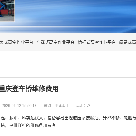
叉式高空作业平台
车载式高空作业平台
桅杆式高空作业平台
简易式高
重庆登车桥维修费用
026-06-12 15:50:18
来源：中成重工
点击：
次
高温、多雨、地势起伏大，设备容易出现液压系统漏油、升降不畅、轮胎
场行情，提供详细的维修费用参考。