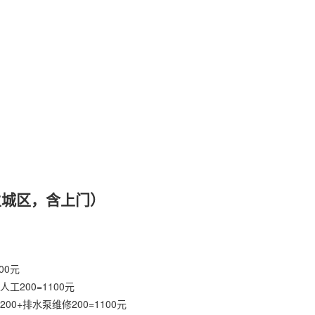
主城区，含上门）
00元
工200=1100元
00+排水泵维修200=1100元