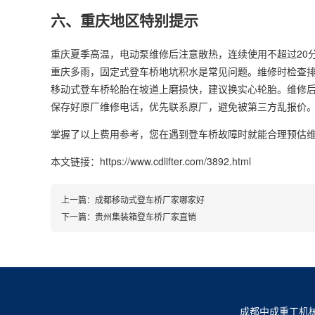
六、重庆地区特别提示
重庆夏季高温，电动泵维修后注意散热，连续使用不超过20分
重庆多雨，固定式登车桥地坑积水是常见问题。维修时检查
移动式登车桥轮胎在坡道上磨损快，建议换实心轮胎。维修
保存好原厂维修电话，优先联系原厂，避免被第三方乱报价
掌握了以上费用参考，您在遇到登车桥故障时就能合理预估
本文链接：https://www.cdlifter.com/3892.html
上一篇：
成都移动式登车桥厂家哪家好
下一篇：
贵州集装箱登车桥厂家直销
成都中成重工机