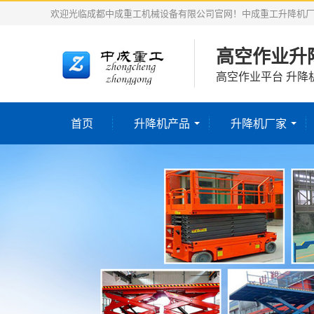
欢迎光临成都中成重工机械设备有限公司官网！中成重工升降机
高空作业升
高空作业平台 升降
首页
升降机产品
升降机厂家