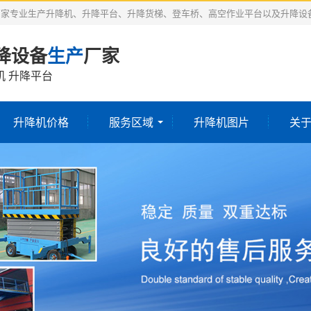
厂家专业生产升降机、升降平台、升降货梯、登车桥、高空作业平台以及升降设
降设备
生产
厂家
机 升降平台
升降机价格
服务区域
升降机图片
关