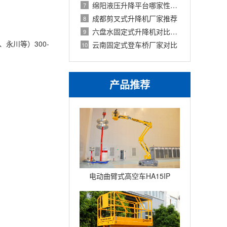
绵阳液压升降平台哪家性价比高
7
成都剪叉式升降机厂家推荐
8
六盘水固定式升降机对比评测
9
永川等）300-
云南固定式登车桥厂家对比
10
产品推荐
电动曲臂式高空车HA15IP