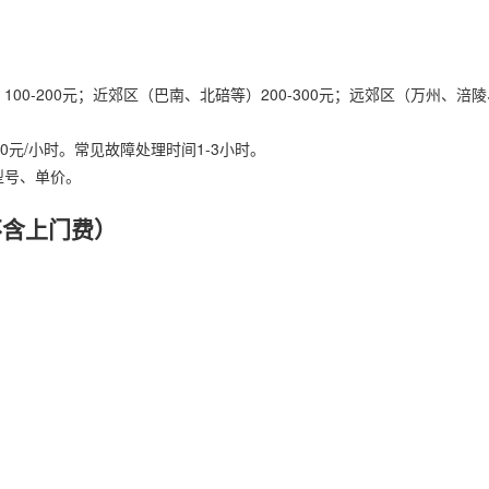
0-200元；近郊区（巴南、北碚等）200-300元；远郊区（万州、涪陵、
200元/小时。常见故障处理时间1-3小时。
型号、单价。
不含上门费）