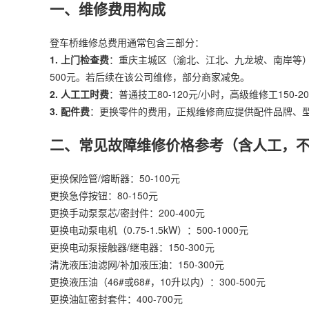
一、维修费用构成
登车桥维修总费用通常包含三部分：
1. 上门检查费
：重庆主城区（渝北、江北、九龙坡、南岸等）10
500元。若后续在该公司维修，部分商家减免。
2. 人工工时费
：普通技工80-120元/小时，高级维修工150-
3. 配件费
：更换零件的费用，正规维修商应提供配件品牌、
二、常见故障维修价格参考（含人工，
更换保险管/熔断器：50-100元
更换急停按钮：80-150元
更换手动泵泵芯/密封件：200-400元
更换电动泵电机（0.75-1.5kW）：500-1000元
更换电动泵接触器/继电器：150-300元
清洗液压油滤网/补加液压油：150-300元
更换液压油（46#或68#，10升以内）：300-500元
更换油缸密封套件：400-700元