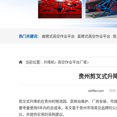
热门关键词：
曲臂式高空作业平台
直臂式高空作业平台
剪
当前位置：
升降机
>
高空作业平台厂家
>
贵州剪叉式升
cdlifter.com
时间：2
剪叉式
升降机
在贵州的物流园、高铁站维护、厂房安装、市政
要考量使用5年内的总成本。本文基于贵州市场常见品牌的公
比，并提供实用的采购建议。