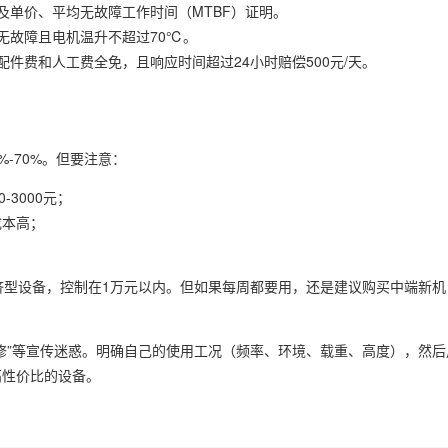
及单价、平均无故障工作时间（MTBF）证明。
次无故障且电机温升不超过70℃。
件费和人工费全免，且响应时间超过24小时赔偿500元/天。
%-70%。但要注意：
3000元；
成本高；
济型设备，控制在1万元以内。但如果每周都要用，还是建议购买中端新机
修”等宣传迷惑。明确自己的使用工况（频率、环境、载重、高度），然后
高性价比的设备。