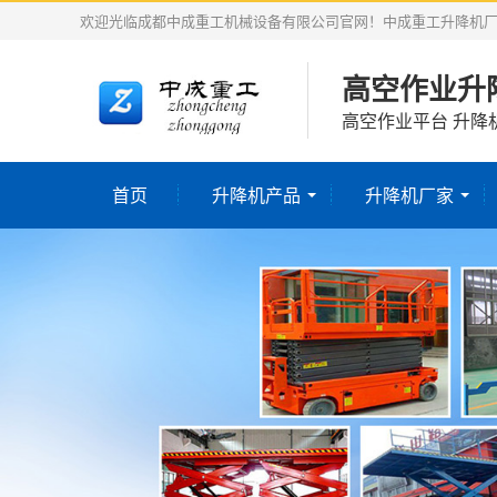
欢迎光临成都中成重工机械设备有限公司官网！中成重工升降机
高空作业升
高空作业平台 升降
首页
升降机产品
升降机厂家