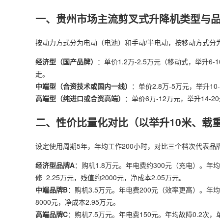
一、贵州市场主流剪叉式升降机类型与
按动力方式分为电动（电池）和手动/半电动，按移动方式分
经济型（国产品牌）
：单价1.2万-2.5万元（移动式，举
走。
中端型（合资技术或国内一线）
：单价2.8万-5万元，举升
高端型（纯进口或合资高端）
：单价6万-12万元，举升14
二、性价比量化对比（以举升10米、载重
设定使用周期5年，年均工作200小时，对比三个档次代表品
经济型品牌A
：购机1.8万元。年电费约300元（充电）。年均故
修=2.25万元，残值约2000元，净成本2.05万元。
中端品牌B
：购机3.5万元。年电费200元（效率更高）。年均故障
8000元，净成本2.95万元。
高端品牌C
：购机7.5万元。年电费150元。年均故障0.2次，单次