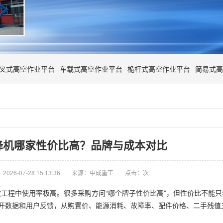
叉式高空作业平台
车载式高空作业平台
桅杆式高空作业平台
简易式高
降机哪家性价比高？品牌与成本对比
026-07-28 15:13:36
来源：中成重工
点击：
次
工程中使用率极高。很多采购方问“哪个牌子性价比高”，但性价比不能
开数据和用户反馈，从购置价、能源消耗、故障率、配件价格、二手残值