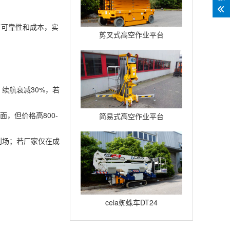
了可靠性和成本，实
剪叉式高空作业平台
Compact12
）续航衰减30%，若
，但价格高800-
简易式高空作业平台
Quickup7
到场；若厂家仅在成
cela蜘蛛车DT24