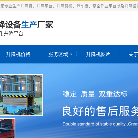
厂家专业生产升降机、升降平台、升降货梯、登车桥、高空作业平台以及升降设
降设备
生产
厂家
机 升降平台
升降机价格
服务区域
升降机图片
关