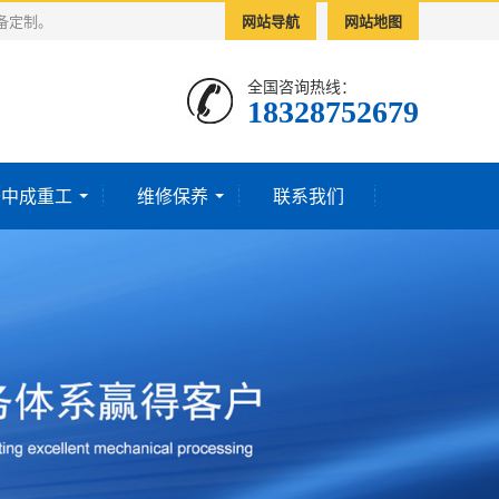
备定制。
网站导航
网站地图
全国咨询热线：
18328752679‬
于中成重工
维修保养
联系我们