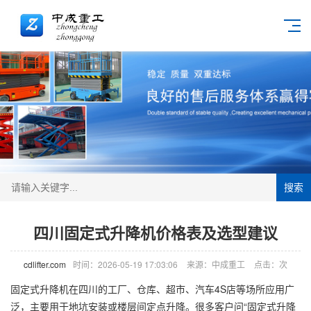
搜索
四川固定式升降机价格表及选型建议
cdlifter.com
时间：2026-05-19 17:03:06
来源：中成重工
点击：
次
固定式
升降机
在四川的工厂、仓库、超市、汽车4S店等场所应用广
泛，主要用于地坑安装或楼层间定点升降。很多客户问“固定式升降