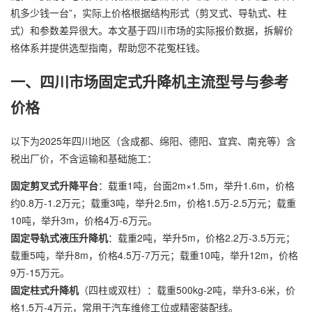
机多少钱一台”，实际上价格根据结构形式（剪叉式、导轨式、柱
式）和参数差异很大。本文基于四川市场的实际报价数据，拆解价
格体系并提供选型指南，帮助您不花冤枉钱。
一、四川市场固定式升降机主流型号与参考
价格
以下为2025年四川地区（含成都、绵阳、德阳、宜宾、南充等）含
税出厂价，不含运输和基础施工：
固定剪叉式升降平台
：载重1吨，台面2m×1.5m，举升1.6m，价格
约0.8万-1.2万元；载重3吨，举升2.5m，价格1.5万-2.5万元；载重
10吨，举升3m，价格4万-6万元。
固定导轨式液压升降机
：载重2吨，举升5m，价格2.2万-3.5万元；
载重5吨，举升8m，价格4.5万-7万元；载重10吨，举升12m，价格
9万-15万元。
固定柱式升降机
（四柱或双柱）：载重500kg-2吨，举升3-6米，价
格1.5万-4万元，常用于汽车维修工位或精密装配线。