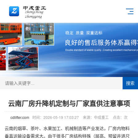
搜索
云南厂房升降机定制与厂家直供注意事项
cdlifter.com
时间：2026-05-19 17:03:27
来源：中成重工
点击：
次
云南的烟草、茶叶、水果加工、机械制造等产业发达，厂房内物料
垂直运输设备需求大。由于很多厂房结构特殊（层高、预留井道尺