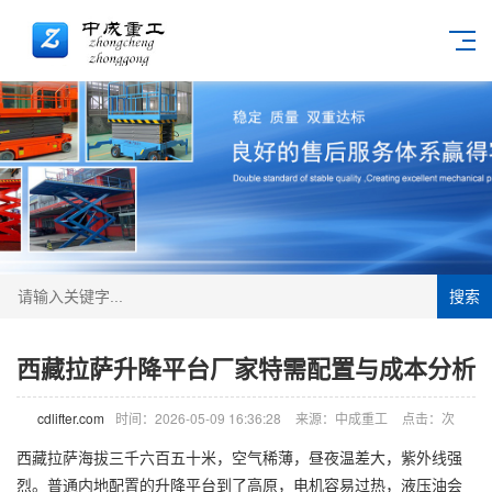
搜索
西藏拉萨升降平台厂家特需配置与成本分析
cdlifter.com
时间：2026-05-09 16:36:28
来源：中成重工
点击：
次
西藏拉萨海拔三千六百五十米，空气稀薄，昼夜温差大，紫外线强
烈。普通内地配置的升降平台到了高原，电机容易过热，液压油会