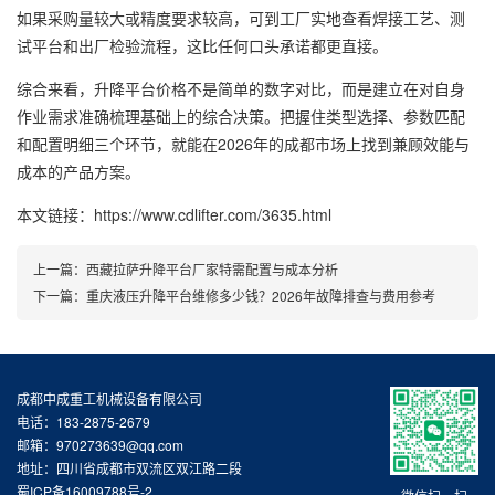
如果采购量较大或精度要求较高，可到工厂实地查看焊接工艺、测
试平台和出厂检验流程，这比任何口头承诺都更直接。
综合来看，升降平台价格不是简单的数字对比，而是建立在对自身
作业需求准确梳理基础上的综合决策。把握住类型选择、参数匹配
和配置明细三个环节，就能在2026年的成都市场上找到兼顾效能与
成本的产品方案。
本文链接：https://www.cdlifter.com/3635.html
上一篇：
西藏拉萨升降平台厂家特需配置与成本分析
下一篇：
重庆液压升降平台维修多少钱？2026年故障排查与费用参考
成都中成重工机械设备有限公司
电话：183-2875-2679
邮箱：970273639@qq.com
地址：四川省成都市双流区双江路二段
蜀ICP备16009788号-2