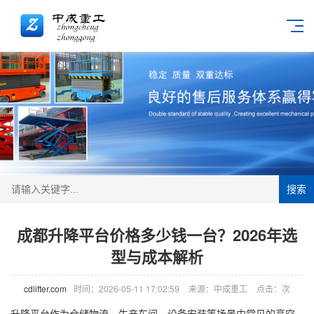
搜索
成都升降平台价格多少钱一台？2026年选
型与成本解析
cdlifter.com
时间：2026-05-11 17:02:59
来源：中成重工
点击：
次
升降平台作为仓储物流、生产车间、设备安装等场景中常见的高空