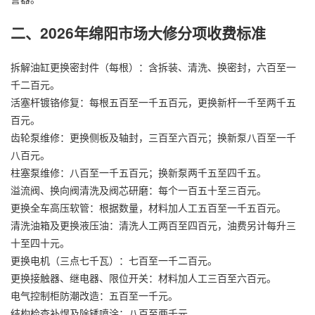
二、2026年绵阳市场大修分项收费标准
拆解油缸更换密封件（每根）：含拆装、清洗、换密封，六百至一
千二百元。
活塞杆镀铬修复：每根五百至一千五百元，更换新杆一千至两千五
百元。
齿轮泵维修：更换侧板及轴封，三百至六百元；换新泵八百至一千
八百元。
柱塞泵维修：八百至一千五百元；换新泵两千五至四千五。
溢流阀、换向阀清洗及阀芯研磨：每个一百五十至三百元。
更换全车高压软管：根据数量，材料加人工五百至一千五百元。
清洗油箱及更换液压油：清洗人工两百至四百元，油费另计每升三
十至四十元。
更换电机（三点七千瓦）：七百至一千二百元。
更换接触器、继电器、限位开关：材料加人工三百至六百元。
电气控制柜防潮改造：五百至一千元。
结构检查补焊及除锈喷涂：八百至两千元。