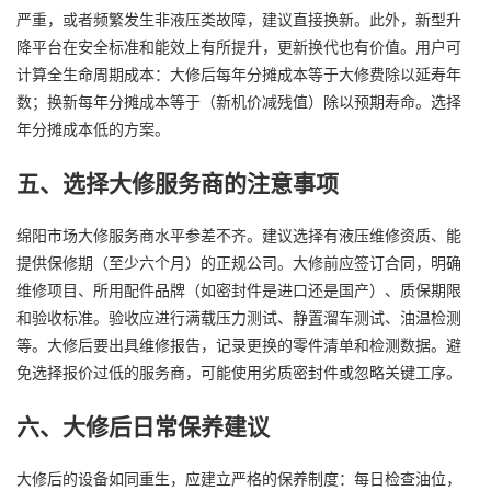
严重，或者频繁发生非液压类故障，建议直接换新。此外，新型升
降平台在安全标准和能效上有所提升，更新换代也有价值。用户可
计算全生命周期成本：大修后每年分摊成本等于大修费除以延寿年
数；换新每年分摊成本等于（新机价减残值）除以预期寿命。选择
年分摊成本低的方案。
五、选择大修服务商的注意事项
绵阳市场大修服务商水平参差不齐。建议选择有液压维修资质、能
提供保修期（至少六个月）的正规公司。大修前应签订合同，明确
维修项目、所用配件品牌（如密封件是进口还是国产）、质保期限
和验收标准。验收应进行满载压力测试、静置溜车测试、油温检测
等。大修后要出具维修报告，记录更换的零件清单和检测数据。避
免选择报价过低的服务商，可能使用劣质密封件或忽略关键工序。
六、大修后日常保养建议
大修后的设备如同重生，应建立严格的保养制度：每日检查油位，