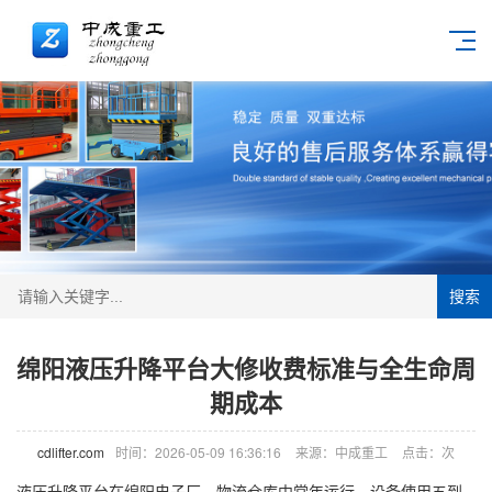
搜索
绵阳液压升降平台大修收费标准与全生命周
期成本
cdlifter.com
时间：2026-05-09 16:36:16
来源：中成重工
点击：
次
液压升降平台在绵阳电子厂、物流仓库中常年运行。设备使用五到