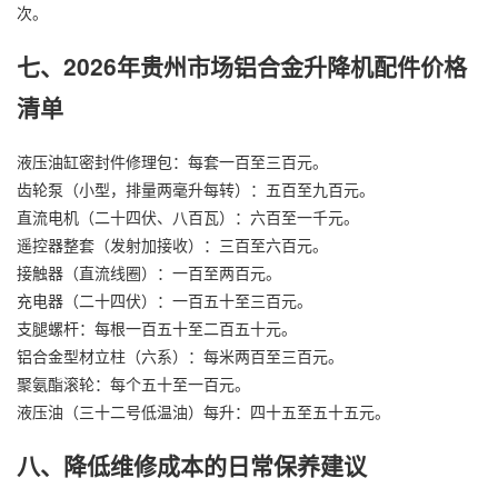
次。
七、2026年贵州市场铝合金升降机配件价格
清单
液压油缸密封件修理包：每套一百至三百元。
齿轮泵（小型，排量两毫升每转）：五百至九百元。
直流电机（二十四伏、八百瓦）：六百至一千元。
遥控器整套（发射加接收）：三百至六百元。
接触器（直流线圈）：一百至两百元。
充电器（二十四伏）：一百五十至三百元。
支腿螺杆：每根一百五十至二百五十元。
铝合金型材立柱（六系）：每米两百至三百元。
聚氨酯滚轮：每个五十至一百元。
液压油（三十二号低温油）每升：四十五至五十五元。
八、降低维修成本的日常保养建议