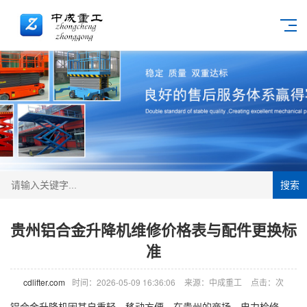
搜索
贵州铝合金升降机维修价格表与配件更换标
准
cdlifter.com
时间：2026-05-09 16:36:06
来源：中成重工
点击：
次
铝合金
升降机
因其自重轻、移动方便，在贵州的商场、电力检修、