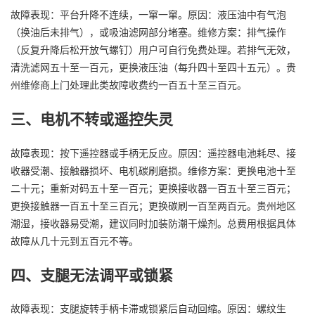
故障表现：平台升降不连续，一窜一窜。原因：液压油中有气泡
（换油后未排气），或吸油滤网部分堵塞。维修方案：排气操作
（反复升降后松开放气螺钉）用户可自行免费处理。若排气无效，
清洗滤网五十至一百元，更换液压油（每升四十至四十五元）。贵
州维修商上门处理此类故障收费约一百五十至三百元。
三、电机不转或遥控失灵
故障表现：按下遥控器或手柄无反应。原因：遥控器电池耗尽、接
收器受潮、接触器损坏、电机碳刷磨损。维修方案：更换电池十至
二十元；重新对码五十至一百元；更换接收器一百五十至三百元；
更换接触器一百五十至三百元；更换碳刷一百至两百元。贵州地区
潮湿，接收器易受潮，建议同时加装防潮干燥剂。总费用根据具体
故障从几十元到五百元不等。
四、支腿无法调平或锁紧
故障表现：支腿旋转手柄卡滞或锁紧后自动回缩。原因：螺纹生