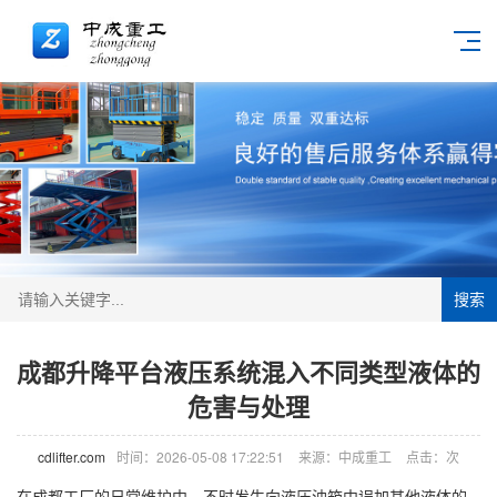
搜索
成都升降平台液压系统混入不同类型液体的
危害与处理
cdlifter.com
时间：2026-05-08 17:22:51
来源：中成重工
点击：
次
在成都工厂的日常维护中，不时发生向液压油箱中误加其他液体的