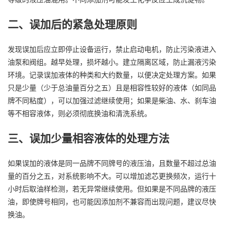
二、误加后的紧急处理原则
发现误加后应立即停止设备运行，禁止启动电机，防止污染液进入
油泵和阀组。越早处理，损坏越小。建立隔离区域，防止漏液污染
环境。记录误加液体的种类和大约数量，以便决定处理方案。如果
只是少量（少于总油量百分之五）且是相容性较好的液体（如同品
牌不同粘度），可以加强过滤继续使用；如果是柴油、水、刹车油
等不相容液体，则必须彻底换油和清洗系统。
三、误加少量相容液体的处理方法
如果误加的液体是同一品牌不同牌号的液压油，且数量不超过总油
量的百分之五，对系统影响不大。可以增加滤芯更换频次，运行十
小时后取油样检测，若无异常继续使用。但如果是不同品牌的液压
油，即使牌号相同，也可能因添加剂不兼容而出现问题，建议尽快
换油。