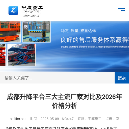
搜索
成都升降平台三大主流厂家对比及2026年
价格分析
cdlifter.com
时间：2026-05-09 16:34:47
来源：中成重工
点击：
次
成都及周边地区是我国西南升降平台的重要制造基地。中成重工、