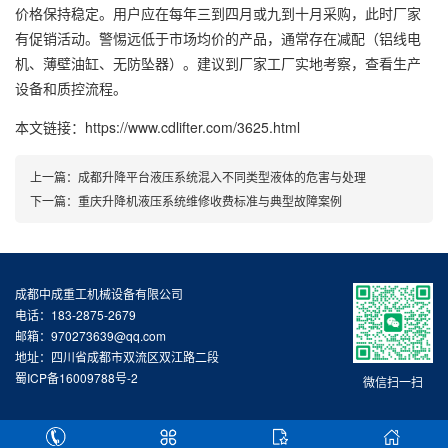
价格保持稳定。用户应在每年三到四月或九到十月采购，此时厂家
有促销活动。警惕远低于市场均价的产品，通常存在减配（铝线电
机、薄壁油缸、无防坠器）。建议到厂家工厂实地考察，查看生产
设备和质控流程。
本文链接：https://www.cdlifter.com/3625.html
上一篇：
成都升降平台液压系统混入不同类型液体的危害与处理
下一篇：
重庆升降机液压系统维修收费标准与典型故障案例
成都中成重工机械设备有限公司
电话：183-2875-2679
邮箱：970273639@qq.com
地址：四川省成都市双流区双江路二段
蜀ICP备16009788号-2
微信扫一扫