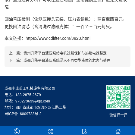
障。
回油背压检测（含测压接头安装、压力表读数）：两百至四百元。
更换回油滤芯（含清洗过滤器壳体）：一百至三百元每只。
本文链接：https://www.cdlifter.com/3623.html
上一篇：
贵州升降平台液压泵站电机过载保护与热继电器整定
下一篇：
成都升降平台液压系统混入不同类型液体的危害与处理
成都中成重工机械设备有限公司
电话：183-2875-2679
邮箱：970273639@qq.com
地址：四川省成都市双流区双江路二段
蜀ICP备16009788号-2
微信扫一扫