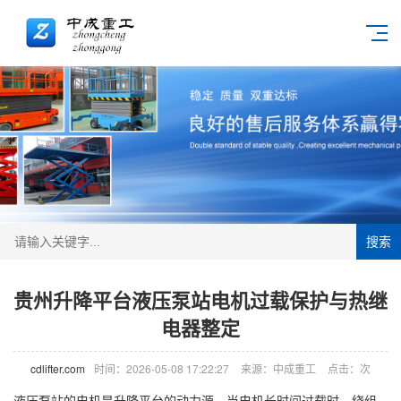
搜索
贵州升降平台液压泵站电机过载保护与热继
电器整定
cdlifter.com
时间：2026-05-08 17:22:27
来源：中成重工
点击：
次
液压泵站的电机是升降平台的动力源。当电机长时间过载时，绕组