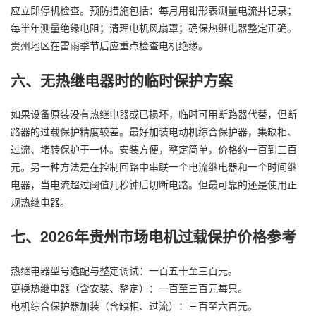
应立即停机检查。预防措施包括：每月用钳形表测量电流并记录；
每半年测量绝缘电阻；清理电机风扇罩；确保热继电器整定正确。
贵州地区在雷雨季节后应重点检查电机绝缘。
六、无热继电器时的临时保护方案
如果设备原装没有热继电器或已损坏，临时可用断路器代替，但断
路器的过载保护精度较差。最好加装电动机综合保护器，集缺相、
过流、堵转保护于一体。安装方便，整定简单，价格约一百到三百
元。另一种方法是在控制回路中串联一个电流继电器和一个时间继
电器，当电流超过阈值几秒钟后切断电路。但最可靠的还是使用正
规热继电器。
七、2026年贵州市场电机过载保护价格参考
热继电器型号选配与整定调试：一百五十至三百元。
更换热继电器（含安装、整定）：一百至三百元每只。
电机综合保护器加装（含缺相、过流）：三百至六百元。