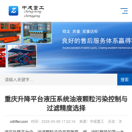
搜索
重庆升降平台液压系统油液颗粒污染控制与
过滤精度选择
cdlifter.com
时间：2026-05-08 17:22:16
来源：中成重工
点击：
次
液压升降平台中，油液颗粒污染是导致泵、阀、油缸磨损的第一大