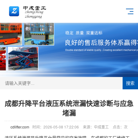
搜索
成都升降平台液压系统泄漏快速诊断与应急
堵漏
cdlifter.com
时间：2026-05-08 17:22:06
来源：中成重工
点击：
次
液压系统泄漏是升降平台最常见的突发故障，在成都的工厂维修工