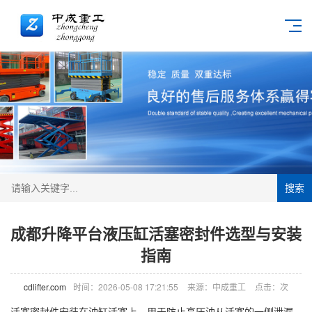
搜索
成都升降平台液压缸活塞密封件选型与安装
指南
cdlifter.com
时间：2026-05-08 17:21:55
来源：中成重工
点击：
次
活塞密封件安装在油缸活塞上，用于防止高压油从活塞的一侧泄漏