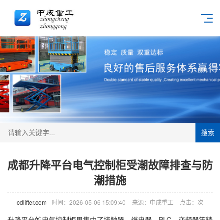
搜索
成都升降平台电气控制柜受潮故障排查与防
潮措施
cdlifter.com
时间：2026-05-06 15:09:40
来源：中成重工
点击：
次
升降平台的电气控制柜里集中了接触器、继电器、PLC、变频器等精