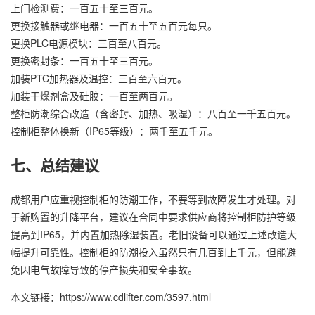
上门检测费：一百五十至三百元。
更换接触器或继电器：一百五十至五百元每只。
更换PLC电源模块：三百至八百元。
更换密封条：一百五十至三百元。
加装PTC加热器及温控：三百至六百元。
加装干燥剂盒及硅胶：一百至两百元。
整柜防潮综合改造（含密封、加热、吸湿）：八百至一千五百元。
控制柜整体换新（IP65等级）：两千至五千元。
七、总结建议
成都用户应重视控制柜的防潮工作，不要等到故障发生才处理。对
于新购置的升降平台，建议在合同中要求供应商将控制柜防护等级
提高到IP65，并内置加热除湿装置。老旧设备可以通过上述改造大
幅提升可靠性。控制柜的防潮投入虽然只有几百到上千元，但能避
免因电气故障导致的停产损失和安全事故。
本文链接：https://www.cdlifter.com/3597.html