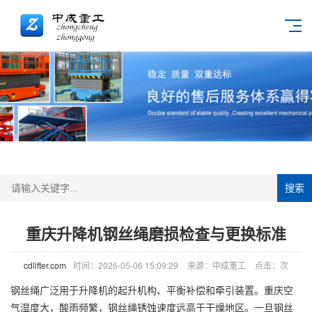
搜索
重庆升降机钢丝绳磨损检查与更换标准
cdlifter.com
时间：2026-05-06 15:09:29
来源：中成重工
点击：
次
钢丝绳广泛用于
升降机
的起升机构、平衡补偿和牵引装置。重庆空
气湿度大，酸雨频繁，钢丝绳锈蚀速度远高于干燥地区。一旦钢丝