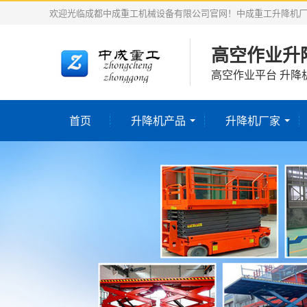
欢迎光临成都中成重工机械设备有限公司官网！中成重工升降机
高空作业升
高空作业平台 升降
首页
升降机产品
升降机厂家