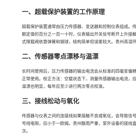
一、超载保护装置的工作原理
超载保护装置通常由压力传感器、变送器和控制仪表组成。
额定值的百分之一百一十时，仪表输出开关信号断开上升接
式限载阀依靠弹簧和钢球，结构简单但误差较大。贵州高湿
二、传感器零点漂移与温漂
长时间使用后，压力传感器的输出电流会从标准的四毫安偏
正常使用。校正方法：空载状态下，测量传感器输出电流，
温漂也明显，每年应至少进行两次零点校准。
三、接线松动与氧化
传感器与仪表之间的连接线如果接触不良或氧化，会导致信
号线电阻，应小于一欧姆。贵州酸雨严重，室外设备的接线
次。