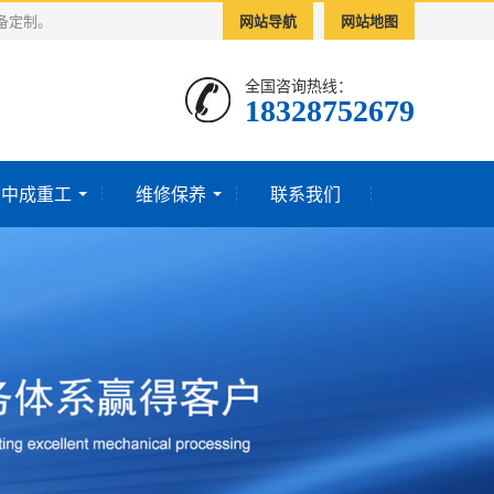
备定制。
网站导航
网站地图
全国咨询热线：
18328752679‬
于中成重工
维修保养
联系我们