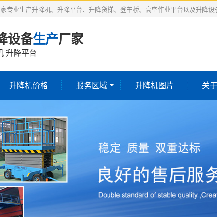
厂家专业生产升降机、升降平台、升降货梯、登车桥、高空作业平台以及升降设
降设备
生产
厂家
机 升降平台
升降机价格
服务区域
升降机图片
关