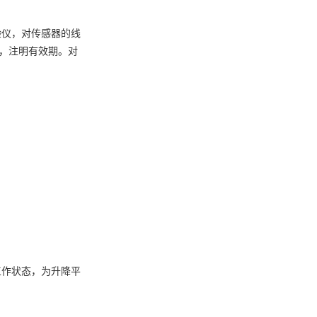
验仪，对传感器的线
签，注明有效期。对
工作状态，为升降平