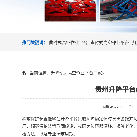
热门关键词：
曲臂式高空作业平台
直臂式高空作业平台
剪
当前位置：
升降机
>
高空作业平台厂家
>
贵州升降平台
cdlifter.com
时间：2
超载保护装置能够在升降平台负载超过额定值时发出警报并
厂，超载保护装置形同虚设，或因为传感器漂移、接线老化
检方法，以及专业标定周期。