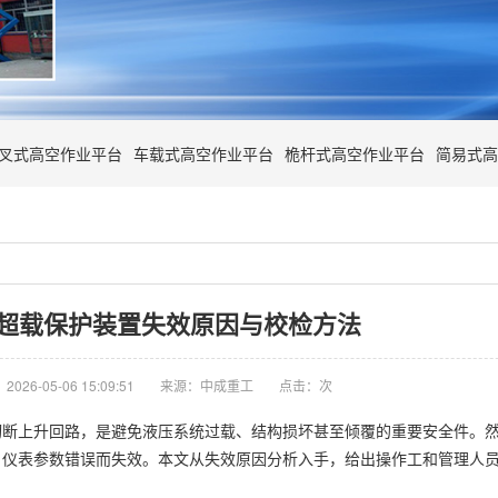
叉式高空作业平台
车载式高空作业平台
桅杆式高空作业平台
简易式高
超载保护装置失效原因与校检方法
026-05-06 15:09:51
来源：中成重工
点击：
次
切断上升回路，是避免液压系统过载、结构损坏甚至倾覆的重要安全件。
、仪表参数错误而失效。本文从失效原因分析入手，给出操作工和管理人