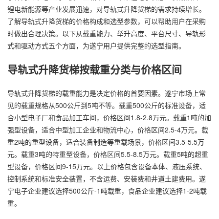
锂电新能源等产业发展迅速，对导轨式升降货梯的需求持续增长。
了解导轨式升降货梯的价格构成和选型参数，可以帮助用户在采购
时做出合理决策。以下从载重能力、举升高度、平台尺寸、导轨形
式和驱动方式五个方面，为遂宁用户提供完整的选型指南。
导轨式升降货梯按载重分类与价格区间
导轨式升降货梯的载重能力是决定价格的首要因素。遂宁市场上常
见的载重规格从500公斤到5吨不等。载重500公斤的标准设备，适
合小型电子厂和食品加工车间，价格区间1.8-2.8万元。载重1吨的加
强型设备，适合中型加工企业和物流中心，价格区间2.5-4万元。载
重2吨的重型设备，适合装备制造等重载场景，价格区间3.5-5.5万
元。载重3吨的特重型设备，价格区间5.5-8.5万元。载重5吨的超重
型设备，价格区间9-15万元。以上价格包含设备本体、液压系统、
控制系统和标准安全装置，不含运费、安装费和井道土建费用。遂
宁电子企业建议选择500公斤-1吨载重，食品企业建议选择1-2吨载
重。