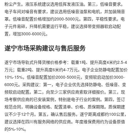
粉尘产生。液压系统建议选用低挥发液压油。第三，低噪音要求。
电子车间对噪音有要求，建议选用低噪音油泵和电机，并加装隔音
罩。低噪音配置价格增加约2000-5000元。第四，平稳性要求。电
子元件易碎，
升降机
需要运行平稳，建议选择带变频器软启动配
置，增加3000-6000元。
遂宁市场采购建议与售后服务
遂宁市场导轨式升降货梯价格参考：载重1吨、提升高度4米约2.5-4
万元；载重2吨、提升高度6米约4-7万元。电子企业防静电配置加价
10%-15%，低噪音配置加价2000-5000元，变频软启动加价3000-
6000元。采购建议：第一，电子企业优先选择防静电、低噪音、变
频软启动配置。第二，向至少三家供应商索取详细报价。第三，现
场考察供应商的已安装案例，特别是电子行业的案例。第四，签订
规范合同，明确设备规格、配置清单、价格、质保期限。质保期建
议不少于12个月。第五，确认售后服务。遂宁距离成都约100公里，
建议选择在四川有服务网络的供应商。年度维保费用约为设备原值
的5%-10%。