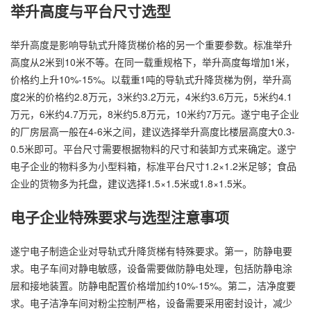
举升高度与平台尺寸选型
举升高度是影响导轨式升降货梯价格的另一个重要参数。标准举升
高度从2米到10米不等。在同一载重规格下，举升高度每增加1米，
价格约上升10%-15%。以载重1吨的导轨式升降货梯为例，举升高
度2米的价格约2.8万元，3米约3.2万元，4米约3.6万元，5米约4.1
万元，6米约4.7万元，8米约5.8万元，10米约7万元。遂宁电子企业
的厂房层高一般在4-6米之间，建议选择举升高度比楼层高度大0.3-
0.5米即可。平台尺寸需要根据物料的尺寸和装卸方式来确定。遂宁
电子企业的物料多为小型料箱，标准平台尺寸1.2×1.2米足够；食品
企业的货物多为托盘，建议选择1.5×1.5米或1.8×1.5米。
电子企业特殊要求与选型注意事项
遂宁电子制造企业对导轨式升降货梯有特殊要求。第一，防静电要
求。电子车间对静电敏感，设备需要做防静电处理，包括防静电涂
层和接地装置。防静电配置价格增加约10%-15%。第二，洁净度要
求。电子洁净车间对粉尘控制严格，设备需要采用密封设计，减少